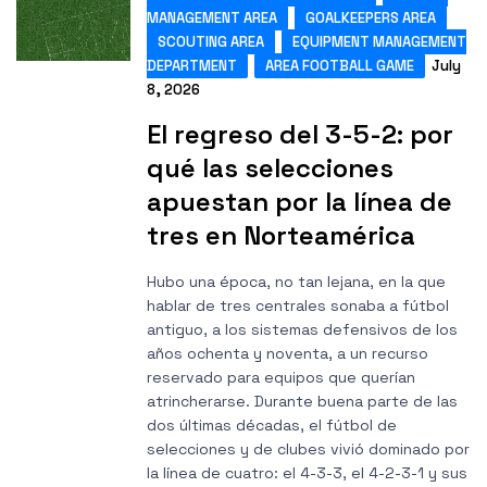
MANAGEMENT AREA
GOALKEEPERS AREA
SCOUTING AREA
EQUIPMENT MANAGEMENT
DEPARTMENT
AREA FOOTBALL GAME
July
8, 2026
El regreso del 3-5-2: por
qué las selecciones
apuestan por la línea de
tres en Norteamérica
Hubo una época, no tan lejana, en la que
hablar de tres centrales sonaba a fútbol
antiguo, a los sistemas defensivos de los
años ochenta y noventa, a un recurso
reservado para equipos que querían
atrincherarse. Durante buena parte de las
dos últimas décadas, el fútbol de
selecciones y de clubes vivió dominado por
la línea de cuatro: el 4-3-3, el 4-2-3-1 y sus