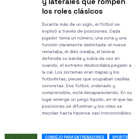
y laterales que rompen
los roles clásicos
Durante más de un siglo, el fútbol se
explicó a través de posiciones. Cada
jugador tenía un número, una zona y una
función claramente delimitada: el nueve
remataba, el diez creaba, el lateral
defendía su banda y subía de vez en
cuando, el extremo desbordaba pegado a
la cal. Los sistemas eran mapas y los
futbolistas, piezas que ocupaban casillas
concretas. Ese fútbol, ordenado y
comprensible, está desapareciendo. En su
lugar emerge un juego líquido, en el que las
posiciones se difuminan y los roles se
mezclan hasta hacerse casi irreconocibles.
CONSEJO PARA ENTRENADORES
SPORTS