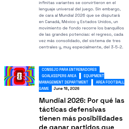
infinitas variantes se convirtieron en el
lenguaje universal del juego. Sin embargo,
de cara al Mundial 2026 que se disputará
en Canadá, México y Estados Unidos, un
movimiento de fondo recorre los banquillos
de las grandes potencias: el regreso, cada
vez más consolidado, del sistema de tres
centrales y, muy especialmente, del 3-5-2.
CONSEJO PARA ENTRENADORES
GOALKEEPERS AREA
EQUIPMENT
MANAGEMENT DEPARTMENT
AREA FOOTBALL
GAME
June 18, 2026
Mundial 2026: Por qué las
tácticas defensivas
tienen más posibilidades
de ganar partidos que