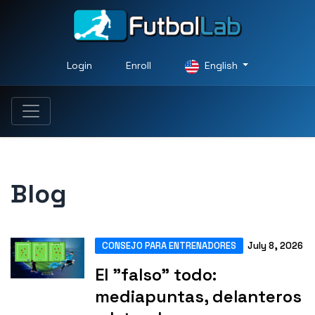
Login
Enroll
English
Blog
CONSEJO PARA ENTRENADORES
July 8, 2026
El "falso" todo:
mediapuntas, delanteros