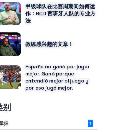
甲级球队在比赛周期间如何运
作：RCD 西班牙人队的专业方
法
教练感兴趣的文章！
España no ganó por jugar
mejor. Ganó porque
entendió mejor el juego y
por eso jugó mejor.
类别
掌握
1