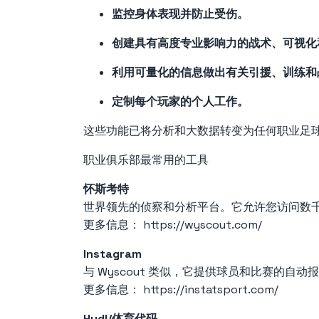
监控身体表现并防止受伤。
创建具有高度专业影响力的战术、可视化
利用可量化的信息做出有关引援、训练和
定制每个玩家的个人工作。
这些功能已将分析和大数据转变为任何职业足
职业俱乐部最常用的工具
怀斯考特
世界领先的侦察和分析平台。它允许您访问数
更多信息：
https://wyscout.com/
Instagram
与 Wyscout 类似，它提供球员和比赛的
更多信息：
https://instatsport.com/
Hudl/体育代码