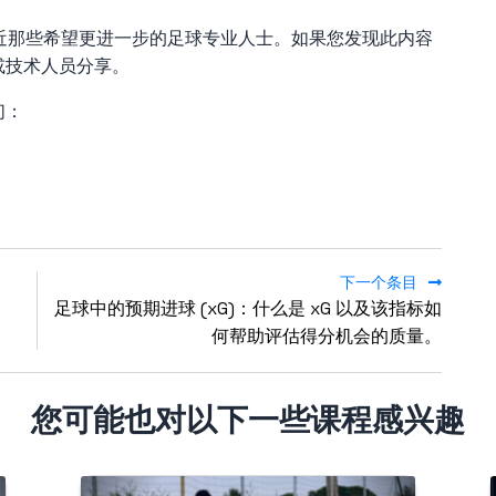
训更接近那些希望更进一步的足球专业人士。如果您发现此内容
或技术人员分享。
们：
下一个条目
足球中的预期进球 (xG)：什么是 xG 以及该指标如
何帮助评估得分机会的质量。
您可能也对以下一些课程感兴趣