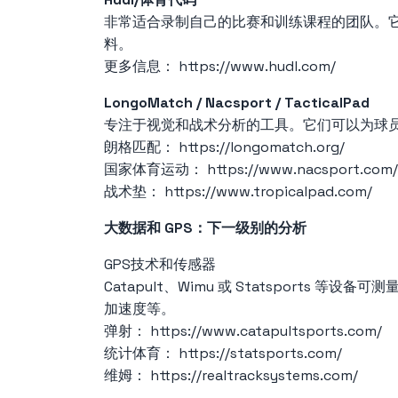
非常适合录制自己的比赛和训练课程的团队。
料。
更多信息：
https://www.hudl.com/
LongoMatch / Nacsport / TacticalPad
专注于视觉和战术分析的工具。它们可以为球
朗格匹配：
https://longomatch.org/
国家体育运动：
https://www.nacsport.com/
战术垫：
https://www.tropicalpad.com/
大数据和 GPS：下一级别的分析
GPS技术和传感器
Catapult、Wimu 或 Statsports
加速度等。
弹射：
https://www.catapultsports.com/
统计体育：
https://statsports.com/
维姆：
https://realtracksystems.com/