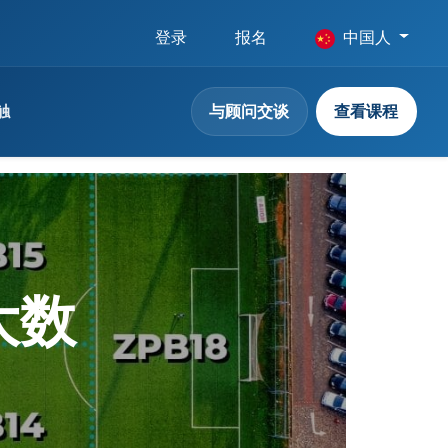
登录
报名
中国人
与顾问交谈
查看课程
触
大数