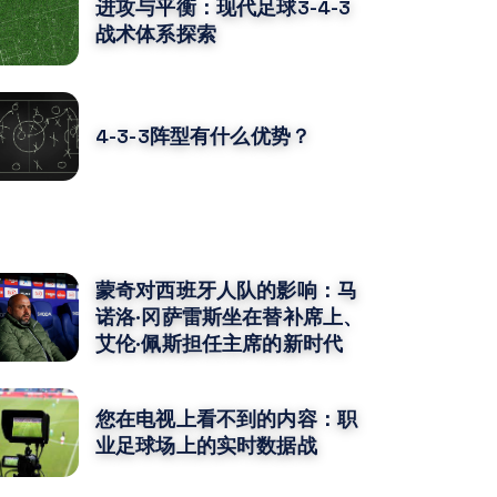
进攻与平衡：现代足球3-4-3
战术体系探索
4-3-3阵型有什么优势？
可能还喜欢
蒙奇对西班牙人队的影响：马
诺洛·冈萨雷斯坐在替补席上、
艾伦·佩斯担任主席的新时代
您在电视上看不到的内容：职
业足球场上的实时数据战