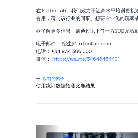
在 FutbolLab，我们致力于让高水平培
有用，请与该行业的同事、想要专业化的玩家
欲了解更多信息，请通过以下任一方式联系我
电子邮件：
招生@futbollab.com
电话：+34 934 386 000
微信：
https://wa.me/34648454401
以前的帖子
使用统计数据预测比赛结果