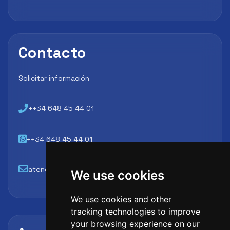
Contacto
Solicitar información
++34 648 45 44 01
++34 648 45 44 01
atencion@futbollab.com
We use cookies
We use cookies and other
tracking technologies to improve
your browsing experience on our