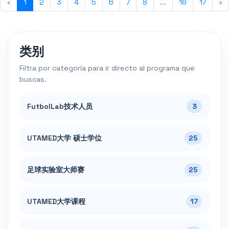
‹
1
2
3
4
5
6
7
8
...
16
17
›
类别
Filtra por categoría para ir directo al programa que
buscas.
FutbolLab技术人员
3
UTAMED大学 硕士学位
25
足球实验室大师赛
25
UTAMED大学课程
17