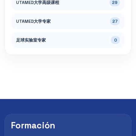
UTAMED大学高级课程
29
UTAMED大学专家
27
足球实验室专家
0
Formación