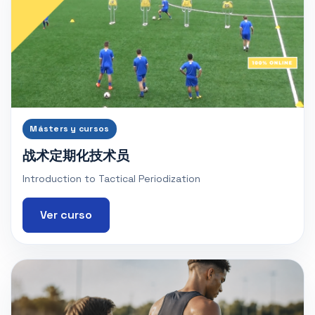
Másters y cursos
战术定期化技术员
Introduction to Tactical Periodization
Ver curso