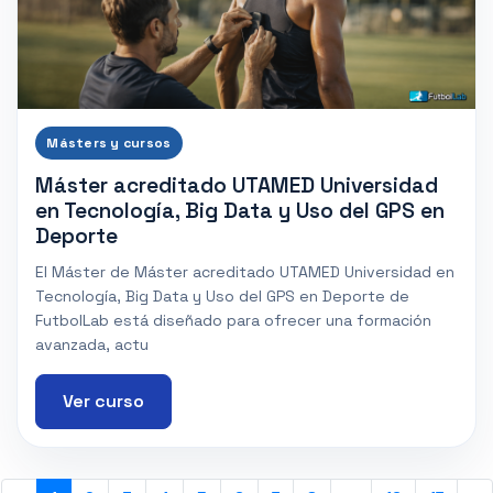
Másters y cursos
Máster acreditado UTAMED Universidad
en Tecnología, Big Data y Uso del GPS en
Deporte
El Máster de Máster acreditado UTAMED Universidad en
Tecnología, Big Data y Uso del GPS en Deporte de
FutbolLab está diseñado para ofrecer una formación
avanzada, actu
Ver curso