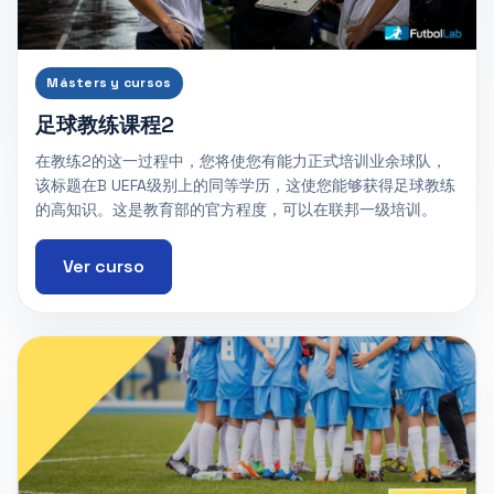
Másters y cursos
足球教练课程2
在教练2的这一过程中，您将使您有能力正式培训业余球队，
该标题在B UEFA级别上的同等学历，这使您能够获得足球教练
的高知识。这是教育部的官方程度，可以在联邦一级培训。
Ver curso