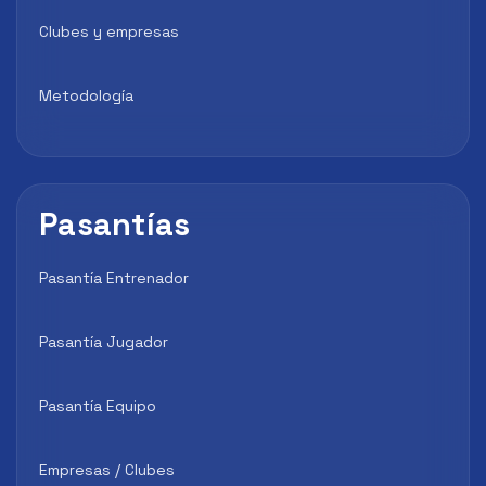
Clubes y empresas
Metodología
Pasantías
Pasantía Entrenador
Pasantía Jugador
Pasantía Equipo
Empresas / Clubes