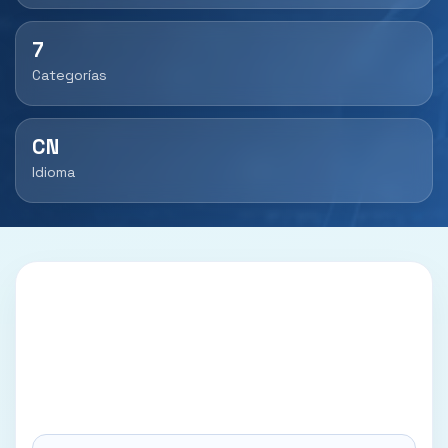
7
Categorías
CN
Idioma