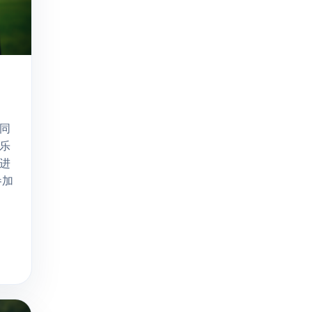
同
乐
进
参加