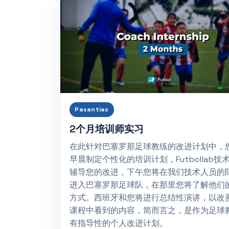
Pasantías
2个月培训师实习
在此针对巴塞罗那足球教练的改进计划中，
早晨制定个性化的培训计划，Futbollab技
辅导您的改进，下午您将在我们技术人员的
进入巴塞罗那足球队，在那里您将了解他们
方式。西班牙和您将进行总结性演讲，以改
课程中看到的内容，简而言之，是作为足球
有指导性的个人改进计划。