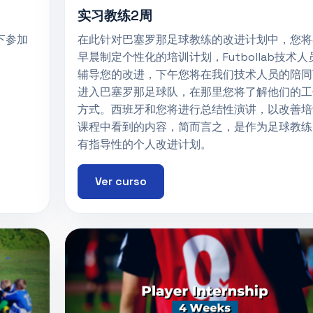
实习教练2周
下参加
在此针对巴塞罗那足球教练的改进计划中，您将
早晨制定个性化的培训计划，Futbollab技术人
辅导您的改进，下午您将在我们技术人员的陪同
进入巴塞罗那足球队，在那里您将了解他们的工
方式。西班牙和您将进行总结性演讲，以改善培
课程中看到的内容，简而言之，是作为足球教练
有指导性的个人改进计划。
Ver curso