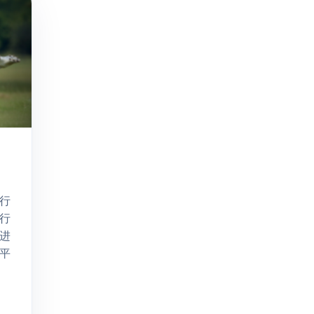
行
行
进
平