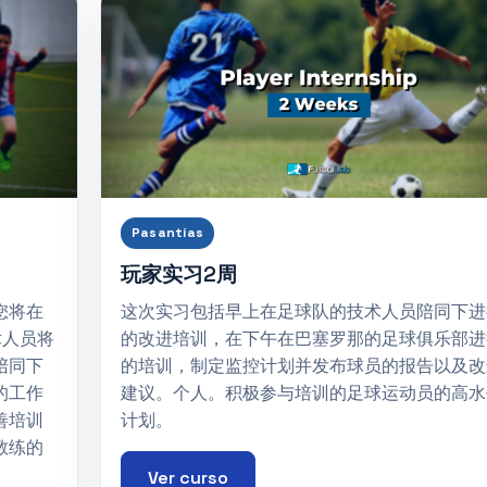
Pasantías
玩家实习2周
您将在
这次实习包括早上在足球队的技术人员陪同下进
术人员将
的改进培训，在下午在巴塞罗那的足球俱乐部进
陪同下
的培训，制定监控计划并发布球员的报告以及改
的工作
建议。个人。积极参与培训的足球运动员的高水
善培训
计划。
教练的
Ver curso