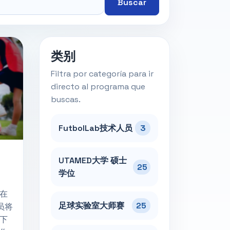
Buscar
类别
Filtra por categoría para ir
directo al programa que
buscas.
FutbolLab技术人员
3
UTAMED大学 硕士
25
学位
在
足球实验室大师赛
25
员将
下