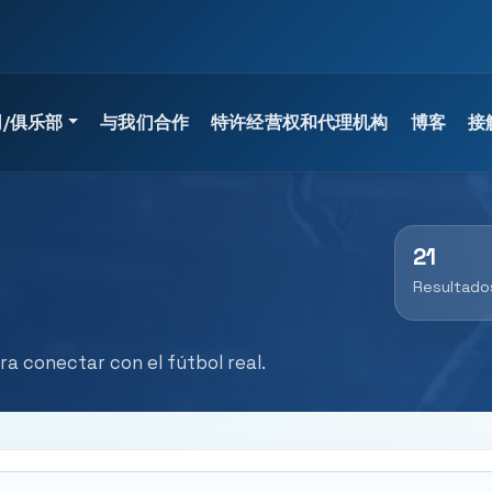
/俱乐部
与我们合作
特许经营权和代理机构
博客
接
快速访问
学术定位
21
查看 UTAMED 大学课程
查看所有专业培训
Resultado
查看 UTAMED 大学专家
与顾问交谈
查看专业培训
a conectar con el fútbol real.
请求指导