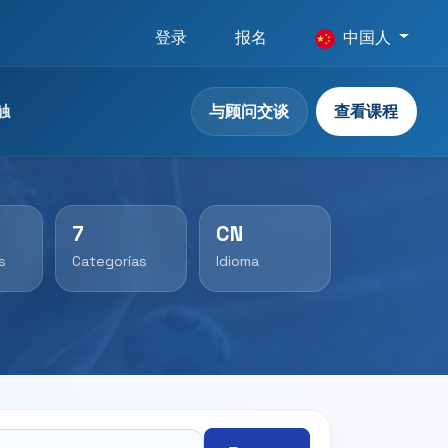
登录
报名
中国人
与顾问交谈
查看课程
触
7
CN
s
Categorías
Idioma