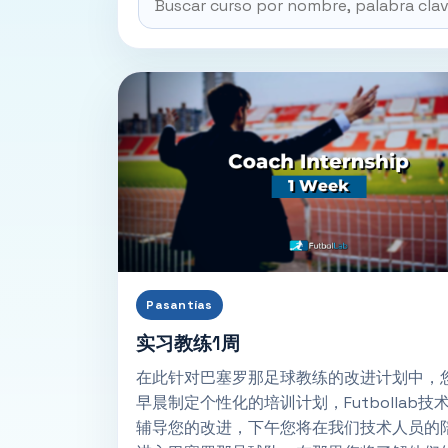
Pasantías
实习教练1周
在此针对巴塞罗那足球教练的改进计划中，
早晨制定个性化的培训计划，Futbollab技
辅导您的改进，下午您将在我们技术人员的