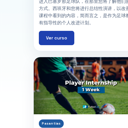
进入巴塞罗那足球队，在那里您将了解他们
方式。西班牙和您将进行总结性演讲，以改
课程中看到的内容，简而言之，是作为足球
有指导性的个人改进计划。
Ver curso
Pasantías