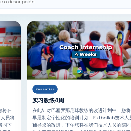
Pasantías
实习教练4周
您将在
在此针对巴塞罗那足球教练的改进计划中，您将
术人员将
早晨制定个性化的培训计划，Futbollab技术人
陪同下
辅导您的改进，下午您将在我们技术人员的陪同