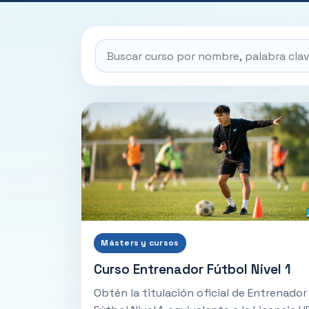
Másters y cursos
Curso Entrenador Fútbol Nivel 1
Obtén la titulación oficial de Entrenador