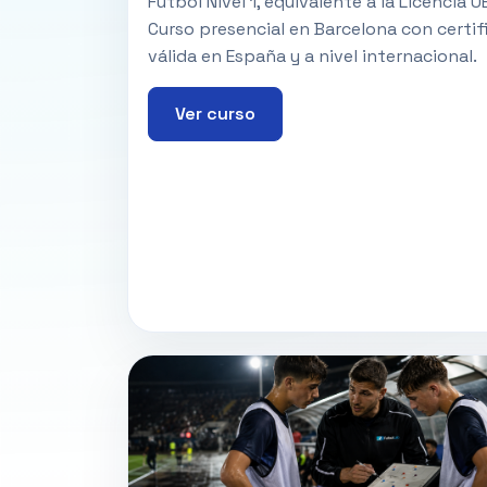
Fútbol Nivel 1, equivalente a la Licencia U
Curso presencial en Barcelona con certif
válida en España y a nivel internacional.
Ver curso