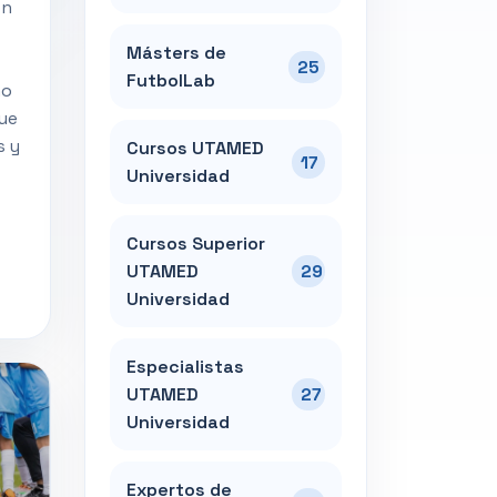
ón
Másters de
25
FutbolLab
mo
que
s y
Cursos UTAMED
17
Universidad
Cursos Superior
UTAMED
29
Universidad
Especialistas
UTAMED
27
Universidad
Expertos de