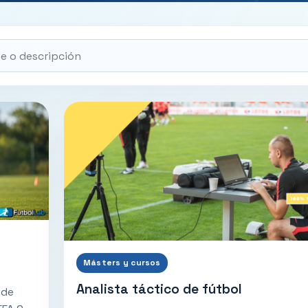
Másters y cursos
Analista táctico de fútbol
 de