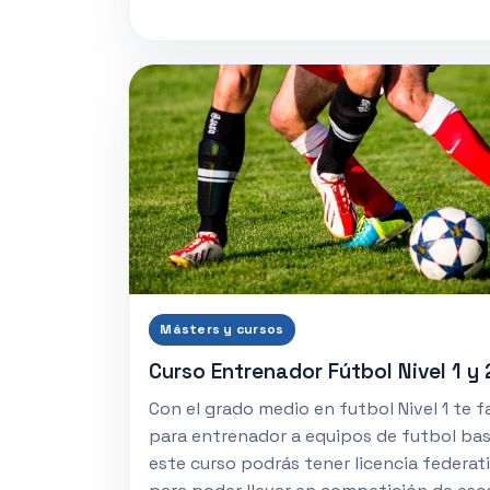
Másters y cursos
Curso Entrenador Fútbol Nivel 1 y 
Con el grado medio en futbol Nivel 1 te f
para entrenador a equipos de futbol bas
este curso podrás tener licencia federat