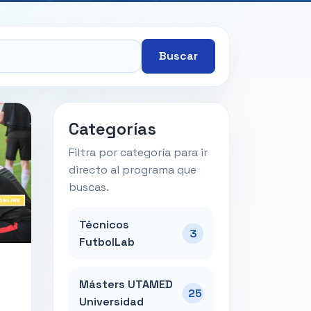
Buscar
Categorías
Filtra por categoría para ir
directo al programa que
buscas.
Técnicos
3
FutbolLab
Másters UTAMED
25
Universidad