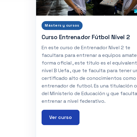
Másters y cursos
Curso Entrenador Fútbol Nivel 2
En este curso de Entrenador Nivel 2 te
facultara para entrenar a equipos amate
forma oficial , este título es el equivalen
nivel B Uefa , que te faculta para tener u
certificado alto de conocimientos como
entrenador de futbol. Es una titulación of
del Ministerio de Educación y que facult
entrenar a nivel federativo.
Ver curso