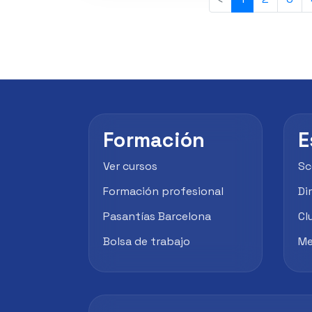
Formación
E
Ver cursos
Sc
Formación profesional
Di
Pasantías Barcelona
Cl
Bolsa de trabajo
Me