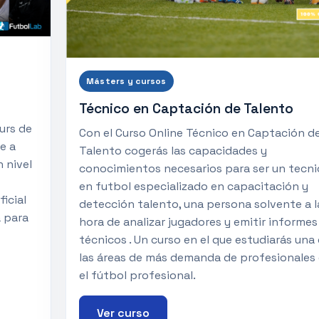
Másters y cursos
Técnico en Captación de Talento
urs de
Con el Curso Online Técnico en Captación d
te a
Talento cogerás las capacidades y
n nivel
conocimientos necesarios para ser un tecni
en futbol especializado en capacitación y
icial
detección talento, una persona solvente a l
a para
hora de analizar jugadores y emitir informes
técnicos . Un curso en el que estudiarás una
las áreas de más demanda de profesionales
el fútbol profesional.
Ver curso