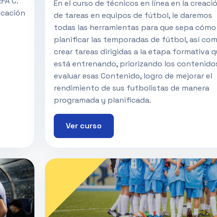
EFA C.
En el curso de técnicos en línea en la creaci
icación
de tareas en equipos de fútbol, ​​le daremos
todas las herramientas para que sepa cómo
planificar las temporadas de fútbol, ​​así co
crear tareas dirigidas a la etapa formativa 
está entrenando, priorizando los contenido
evaluar esas Contenido, logro de mejorar el
rendimiento de sus futbolistas de manera
programada y planificada.
Ver curso