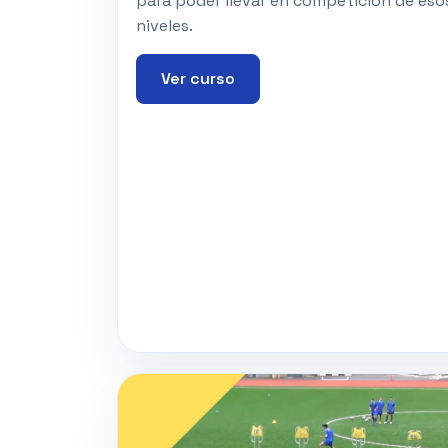
para poder llevar en competición de eso
niveles.
Ver curso