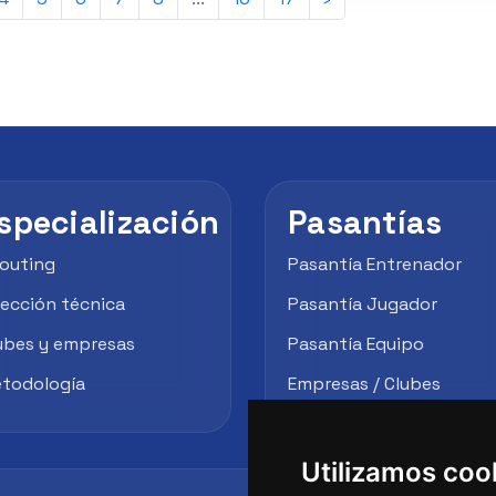
specialización
Pasantías
outing
Pasantía Entrenador
rección técnica
Pasantía Jugador
ubes y empresas
Pasantía Equipo
todología
Empresas / Clubes
Utilizamos coo