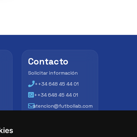
Contacto
Solicitar información
++34 648 45 44 01
++34 648 45 44 01
atencion@futbollab.com
kies