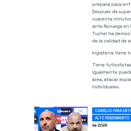
prepara para enfr
Después de super
cuarenta minutos
ante Noruega en l
Tuchel ha demos
de la calidad de s
Inglaterra tiene 
Tiene futbolista
igualmente puede
área, atacar esp
individuales.
CONSEJO PARA ENT
ALTO RENDIMIENTO
de 2026