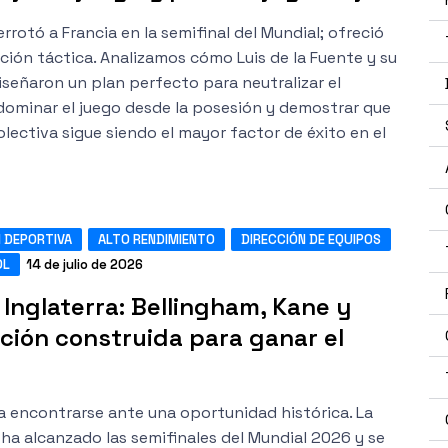
rrotó a Francia en la semifinal del Mundial; ofreció
ción táctica. Analizamos cómo Luis de la Fuente y su
señaron un plan perfecto para neutralizar el
dominar el juego desde la posesión y demostrar que
olectiva sigue siendo el mayor factor de éxito en el
 DEPORTIVA
ALTO RENDIMIENTO
DIRECCIÓN DE EQUIPOS
OL
14 de julio de 2026
 Inglaterra: Bellingham, Kane y
ción construida para ganar el
 a encontrarse ante una oportunidad histórica. La
 ha alcanzado las semifinales del Mundial 2026 y se