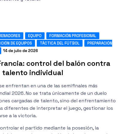
RENADORES
EQUIPO
FORMACIÓN PROFESIONAL
CCIÓN DE EQUIPOS
TÁCTICA DEL FÚTBOL
PREPARACIÓN
14 de julio de 2026
rancia: control del balón contra
 talento individual
se enfrentan en una de las semifinales más
ndial 2026. No se trata únicamente de un duelo
iones cargadas de talento, sino del enfrentamiento
 diferentes de interpretar el juego, gestionar los
se a la victoria.
ntrolar el partido mediante la posesión, la