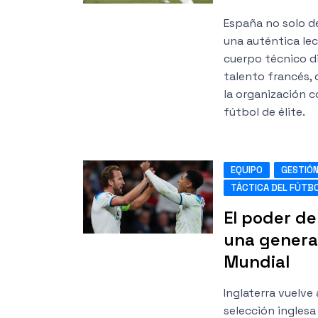
España no solo de
una auténtica lec
cuerpo técnico di
talento francés, 
la organización c
fútbol de élite.
EQUIPO
GESTIÓN
TÁCTICA DEL FÚTB
El poder de
una genera
Mundial
Inglaterra vuelve
selección inglesa