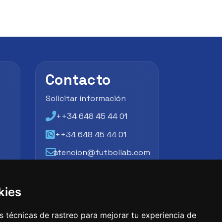
Contacto
Solicitar información
++34 648 45 44 01
++34 648 45 44 01
atencion@futbollab.com
kies
 técnicas de rastreo para mejorar tu experiencia de