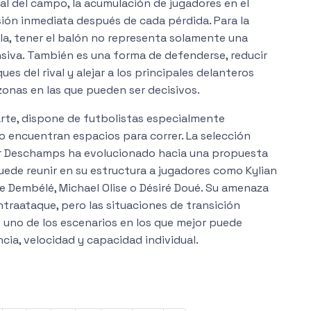
l del campo, la acumulación de jugadores en el
ión inmediata después de cada pérdida. Para la
la, tener el balón no representa solamente una
siva. También es una forma de defenderse, reducir
es del rival y alejar a los principales delanteros
zonas en las que pueden ser decisivos.
arte, dispone de futbolistas especialmente
 encuentran espacios para correr. La selección
ier Deschamps ha evolucionado hacia una propuesta
ede reunir en su estructura a jugadores como Kylian
Dembélé, Michael Olise o Désiré Doué. Su amenaza
ontraataque, pero las situaciones de transición
 uno de los escenarios en los que mejor puede
cia, velocidad y capacidad individual.