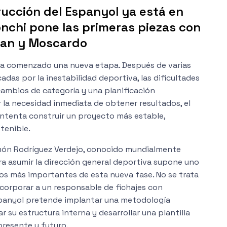
ucción del Espanyol ya está en
nchi pone las primeras piezas con
man y Moscardo
ha comenzado una nueva etapa. Después de varias
as por la inestabilidad deportiva, las dificultades
ambios de categoría y una planificación
la necesidad inmediata de obtener resultados, el
intenta construir un proyecto más estable,
tenible.
món Rodríguez Verdejo, conocido mundialmente
a asumir la dirección general deportiva supone uno
os más importantes de esta nueva fase. No se trata
corporar a un responsable de fichajes con
Espanyol pretende implantar una metodología
r su estructura interna y desarrollar una plantilla
presente y futuro.