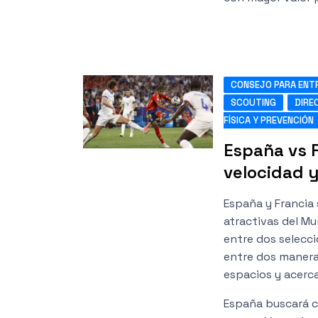
CONSEJO PARA ENT
SCOUTING
DIRE
FÍSICA Y PREVENCIÓN
España vs F
velocidad y
España y Francia 
atractivas del Mu
entre dos selecc
entre dos maneras
espacios y acercar
España buscará co