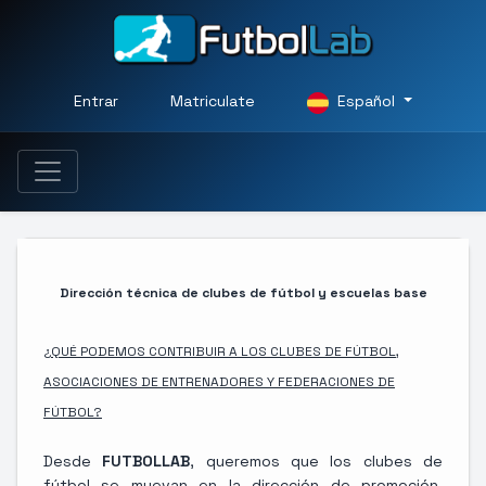
Entrar
Matriculate
Español
Dirección técnica de clubes de fútbol y escuelas base
¿QUÉ PODEMOS CONTRIBUIR A LOS CLUBES DE FÚTBOL,
ASOCIACIONES DE ENTRENADORES Y FEDERACIONES DE
FÚTBOL?
Desde
FUTBOLLAB
, queremos que los clubes de
fútbol se muevan en la dirección de promoción,