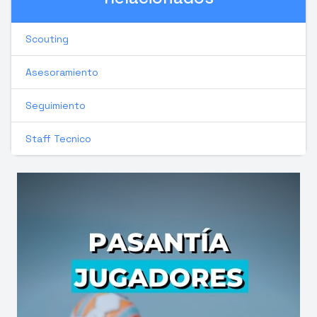
Scouting
Asesoramiento
Seguimiento
Staff Tecnico