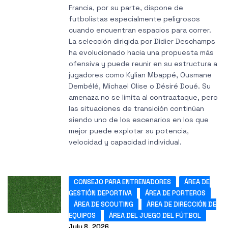
Francia, por su parte, dispone de
futbolistas especialmente peligrosos
cuando encuentran espacios para correr.
La selección dirigida por Didier Deschamps
ha evolucionado hacia una propuesta más
ofensiva y puede reunir en su estructura a
jugadores como Kylian Mbappé, Ousmane
Dembélé, Michael Olise o Désiré Doué. Su
amenaza no se limita al contraataque, pero
las situaciones de transición continúan
siendo uno de los escenarios en los que
mejor puede explotar su potencia,
velocidad y capacidad individual.
CONSEJO PARA ENTRENADORES
ÁREA DE
GESTIÓN DEPORTIVA
ÁREA DE PORTEROS
ÁREA DE SCOUTING
ÁREA DE DIRECCIÓN DE
EQUIPOS
ÁREA DEL JUEGO DEL FÚTBOL
July 8, 2026