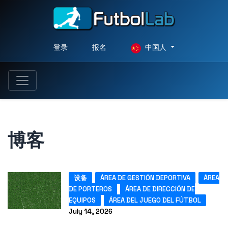
登录
报名
中国人
博客
设备
ÁREA DE GESTIÓN DEPORTIVA
ÁREA
DE PORTEROS
ÁREA DE DIRECCIÓN DE
EQUIPOS
ÁREA DEL JUEGO DEL FÚTBOL
July 14, 2026