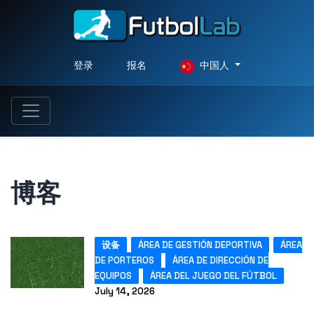
登录
报名
中国人
博客
设备
ÁREA DE GESTIÓN DEPORTIVA
ÁREA
DE PORTEROS
ÁREA DE DIRECCIÓN DE
EQUIPOS
ÁREA DEL JUEGO DEL FÚTBOL
July 14, 2026