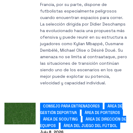
Francia, por su parte, dispone de
futbolistas especialmente peligrosos
cuando encuentran espacios para correr.
La selección dirigida por Didier Deschamps
ha evolucionado hacia una propuesta más
ofensiva y puede reunir en su estructura a
jugadores como Kylian Mbappé, Ousmane
Dembélé, Michael Olise o Désiré Doué. Su
amenaza no se limita al contraataque, pero
las situaciones de transición continúan
siendo uno de los escenarios en los que
mejor puede explotar su potencia,
velocidad y capacidad individual.
CONSEJO PARA ENTRENADORES
ÁREA DE
GESTIÓN DEPORTIVA
ÁREA DE PORTEROS
ÁREA DE SCOUTING
ÁREA DE DIRECCIÓN DE
EQUIPOS
ÁREA DEL JUEGO DEL FÚTBOL
July 8, 2026