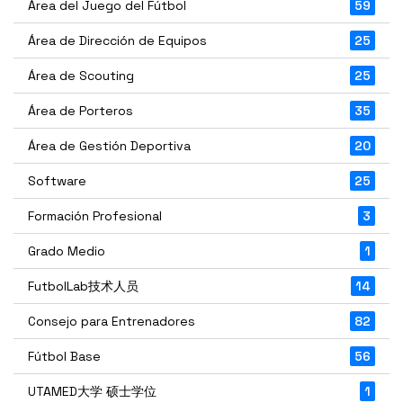
Área del Juego del Fútbol
59
Área de Dirección de Equipos
25
Área de Scouting
25
Área de Porteros
35
Área de Gestión Deportiva
20
Software
25
Formación Profesional
3
Grado Medio
1
FutbolLab技术人员
14
Consejo para Entrenadores
82
Fútbol Base
56
UTAMED大学 硕士学位
1