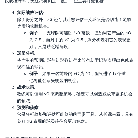
数或控球率，无法捕捉到这一点。一些主要好处包括：
实际绩效评估
:
除了得分之外，xG 还可以让您评估一支球队是否创造了足够
优质的获胜机会。
例子
：一支球队可能以 1-0 落败，但如果它产生的 xG
为 2.5，而对手的 xG 为 0.3，则分析表明它的表现更
好，只是缺乏精确度。
球员分析
:
将产生的预期进球与进球数进行比较有助于识别表现出色或表
现不佳的球员。
例子
：如果一名前锋的 xG 为 10，但只进了 5 个球，
他可能会错失明显的机会。
战术决策
:
教练可以使用 xG 来调整策略，确定可以创造或放弃更多机会
的领域。
预测和侦察
:
它是分析趋势和评估可能签约的宝贵工具。从长远来看，具有
良好 xG 表现的球员往往会更加稳定。