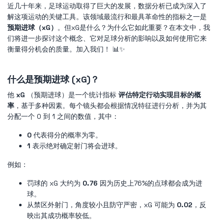
近几十年来，足球运动取得了巨大的发展，数据分析已成为深入了
解这项运动的关键工具。该领域最流行和最具革命性的指标之一是
预期进球（xG）
。但xG是什么？为什么它如此重要？在本文中，我
们将进一步探讨这个概念、它对足球分析的影响以及如何使用它来
衡量得分机会的质量。加入我们！ 📊✨
什么是预期进球 (xG)？
他
xG
（预期进球）是一个统计指标
评估特定行动实现目标的概
率
，基于多种因素。每个镜头都会根据情况特征进行分析，并为其
分配一个 0 到 1 之间的数值，其中：
0
代表得分的概率为零。
1
表示绝对确定射门将会进球。
例如：
罚球的 xG 大约为
0.76
因为历史上76%的点球都会成为进
球。
从禁区外射门，角度较小且防守严密，xG 可能为
0.02
，反
映出其成功概率较低。