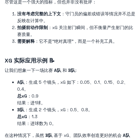
尽管这是一个强大的指标，但也并非没有批评：
没有考虑完整的上下文
：守门员的偏差或错误等情况并不总是
反映在计算中。
拍摄前动作限制
：xG 关注射门瞬间，但不衡量产生射门的比
赛质量。
需要解释
：它不是“绝对真理”，而是一个补充工具。
XG 实际应用示例 📝
让我们想象一下一场比赛
A队
和
B队
:
A队
：生成 5 个镜头，xG 如下：0.05、0.1、0.15、0.2、
0.4。
总xG
：0.9
结果：进1球。
B队
：生成 2 个镜头，xG：0.5、0.8。
总xG
：1.3
结果：进球数为 0。
在这种情况下，虽然
B队
基于 xG、团队效率创造更好的机会
A队