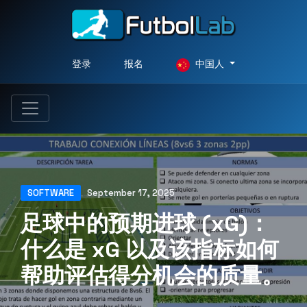
登录
报名
中国人
SOFTWARE
September 17, 2025
足球中的预期进球 (xG)：
什么是 xG 以及该指标如何
帮助评估得分机会的质量。