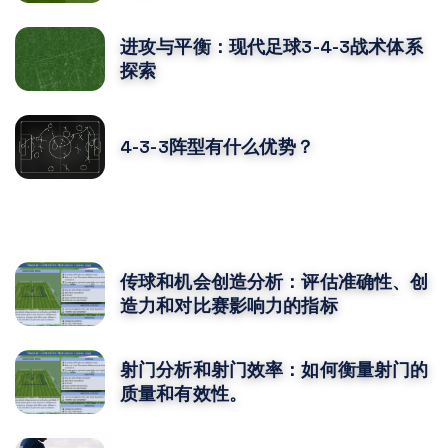
进攻与平衡：现代足球3-4-3战术体系
探索
4-3-3阵型有什么优势？
您可能还喜欢
传球和机会创造分析：评估准确性、创
造力和对比赛影响力的指标
射门分析和射门效率：如何衡量射门的
质量和有效性。