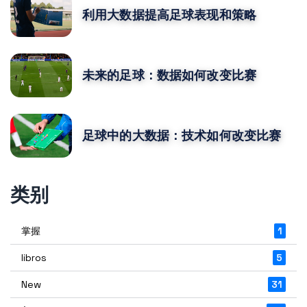
利用大数据提高足球表现和策略
未来的足球：数据如何改变比赛
足球中的大数据：技术如何改变比赛
类别
掌握
1
libros
5
New
31