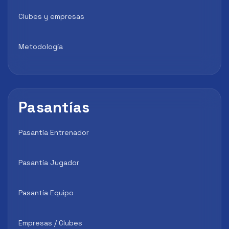
Clubes y empresas
Metodología
Pasantías
Pasantía Entrenador
Pasantía Jugador
Pasantía Equipo
Empresas / Clubes