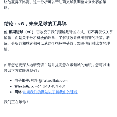
让他赢得了比赛。这一分析可以帮助两支球队调整未来比赛的策
略。
结论：xG，未来足球的工具🚀
他
预期进球（xG）
它改变了我们理解足球的方式。它不再仅仅关乎
输赢，而是关乎分析机会的质量、了解绩效并做出明智的决策。教
练、分析师和球迷都可以从这个指标中受益，加深他们对比赛的理
解。
如果您想更深入地研究该主题并提高您在该领域的知识，您可以通
过以下方式联系我们：
电子邮件
: 招生@futbolllab.com
WhatsApp
: +34 648 454 401
网络
:
访问我们的网站以了解我们的课程
我们正在等你！