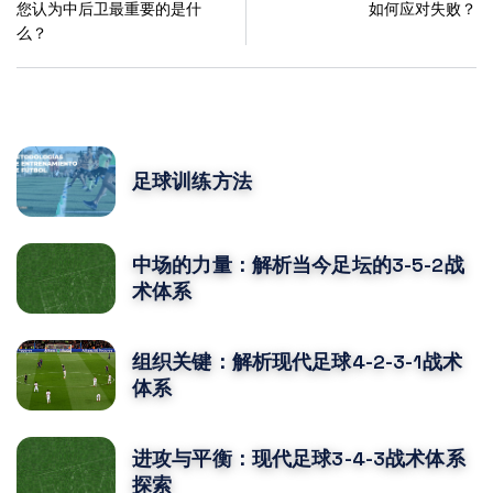
您认为中后卫最重要的是什
如何应对失败？
么？
POPULAR POSTS
足球训练方法
中场的力量：解析当今足坛的3-5-2战
术体系
组织关键：解析现代足球4-2-3-1战术
体系
进攻与平衡：现代足球3-4-3战术体系
探索