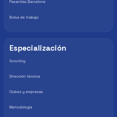
Pasantías Barcelona
Bolsa de trabajo
Especialización
Scouting
Dirección técnica
Clubes y empresas
Metodología