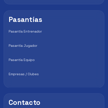
Pasantías
Pasantía Entrenador
Pasantía Jugador
Pasantía Equipo
Empresas / Clubes
Contacto