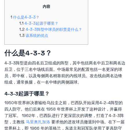
内容
什么是4-3-3？
4-3-3起源于哪里？
4-3-3阵型中球员的职责是什么？
该系统的优点
什么是4-3-3？
4-3-3阵型是由四名后卫组成的阵型，其中包括两名中后卫和两名边
后卫，位于三名中场线后面。中场最常见的配置包括一名更深的球
员，即中枢，以及每侧两名稍靠前的内线球员。攻击线由两名边锋
组成，通常换腿，在一名中锋的两侧踢球。
4-3-3起源于哪里？
1950年世界杯决赛输给乌拉圭之前，巴西队开始采用4-2-4阵型的
四人防守。他们后来在 1958 年世界杯上开发了这种设计，并赢得
了冠军。 1962年，巴西队进行了更深层次的调整，打造了4-3-3阵
型，主教练
马里奥扎加洛
要求他的进攻球员撤退到中场。在下一届
世界杯上，即 1966 年的英格兰，东道主和冠军队使用了更具防守