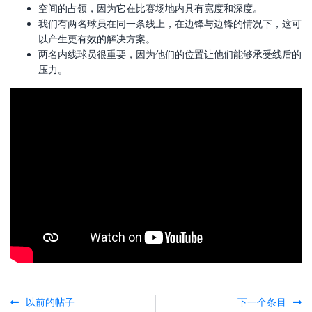
空间的占领，因为它在比赛场地内具有宽度和深度。
我们有两名球员在同一条线上，在边锋与边锋的情况下，这可
以产生更有效的解决方案。
两名内线球员很重要，因为他们的位置让他们能够承受线后的
压力。
以前的帖子
下一个条目