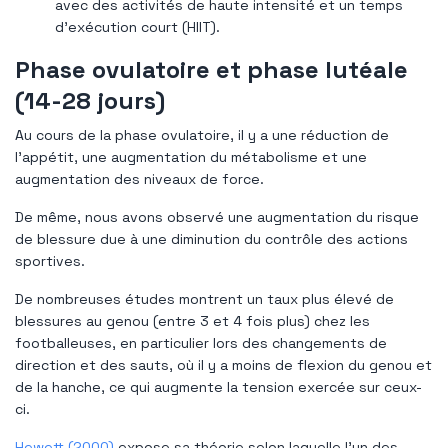
avec des activités de haute intensité et un temps
d'exécution court (HIIT).
Phase ovulatoire et phase lutéale
(14-28 jours)
Au cours de la phase ovulatoire, il y a une réduction de
l’appétit, une augmentation du métabolisme et une
augmentation des niveaux de force.
De même, nous avons observé une augmentation du risque
de blessure due à une diminution du contrôle des actions
sportives.
De nombreuses études montrent un taux plus élevé de
blessures au genou (entre 3 et 4 fois plus) chez les
footballeuses, en particulier lors des changements de
direction et des sauts, où il y a moins de flexion du genou et
de la hanche, ce qui augmente la tension exercée sur ceux-
ci.
Hewett (2000)
expose sa théorie selon laquelle l'un des