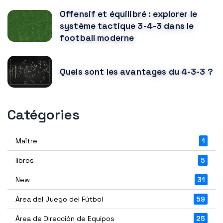
Offensif et équilibré : explorer le
système tactique 3-4-3 dans le
football moderne
Quels sont les avantages du 4-3-3 ?
Catégories
Maître
1
libros
5
New
31
Área del Juego del Fútbol
59
Área de Dirección de Equipos
25