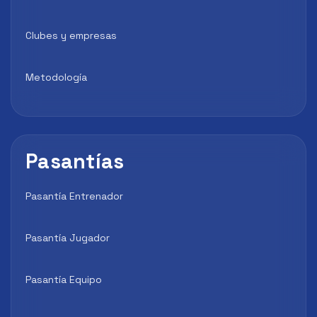
Clubes y empresas
Metodología
Pasantías
Pasantía Entrenador
Pasantía Jugador
Pasantía Equipo