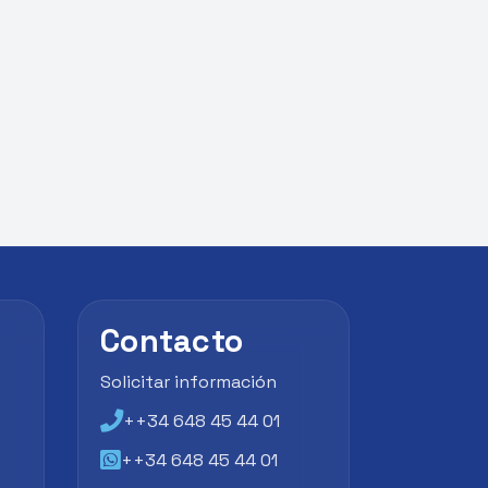
Contacto
Solicitar información
++34 648 45 44 01
++34 648 45 44 01