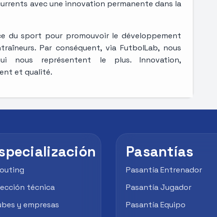
currents avec une innovation permanente dans la
ce du sport pour promouvoir le développement
traîneurs. Par conséquent, via FutbolLab, nous
ui nous représentent le plus. Innovation,
nt et qualité.
specialización
Pasantías
outing
Pasantía Entrenador
rección técnica
Pasantía Jugador
ubes y empresas
Pasantía Equipo