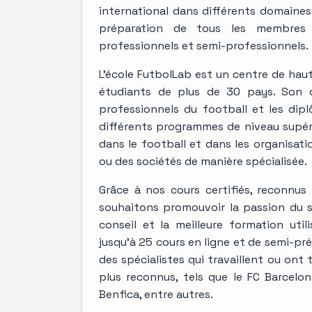
international dans différents domaines 
préparation de tous les membres d
professionnels et semi-professionnels.
L’école FutbolLab est un centre de hau
étudiants de plus de 30 pays. Son ob
professionnels du football et les dip
différents programmes de niveau supéri
dans le football et dans les organisati
ou des sociétés de manière spécialisée.
Grâce à nos cours certifiés, reconnus
souhaitons promouvoir la passion du s
conseil et la meilleure formation uti
jusqu'à 25 cours en ligne et de semi-pré
des spécialistes qui travaillent ou ont 
plus reconnus, tels que le FC Barcelona
Benfica, entre autres.