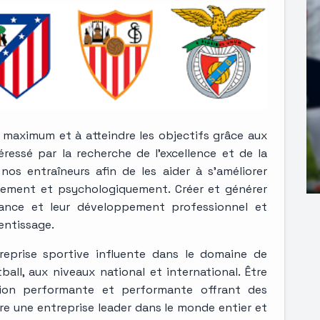
l maximum et à atteindre les objectifs grâce aux
éressé par la recherche de l’excellence et de la
s entraîneurs afin de les aider à s’améliorer
ement et psychologiquement. Créer et générer
sance et leur développement professionnel et
entissage.
prise sportive influente dans le domaine de
ll, aux niveaux national et international. Être
tion performante et performante offrant des
tre une entreprise leader dans le monde entier et