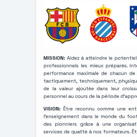
MISSION:
Aidez à atteindre le potentie
professionnels les mieux préparés. Int
performance maximale de chacun de no
tactiquement, techniquement, physiqu
de la valeur ajoutée dans leur crois
personnel au cours de la période d’appr
VISION:
Être reconnu comme une entre
l'enseignement dans le monde du footba
des pionniers grâce à une organisa
services de qualité à nos formateurs. Ê