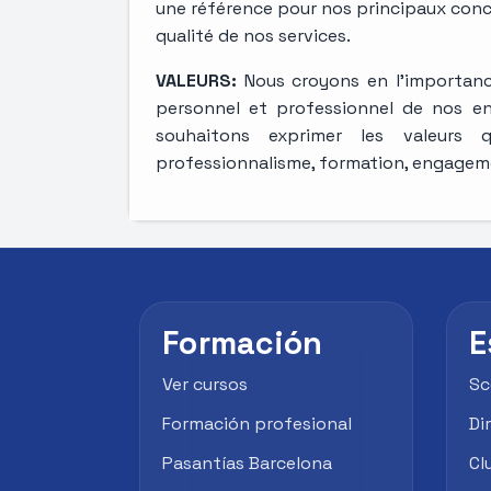
une référence pour nos principaux con
qualité de nos services.
VALEURS:
Nous croyons en l'importan
personnel et professionnel de nos en
souhaitons exprimer les valeurs q
professionnalisme, formation, engageme
Formación
E
Ver cursos
Sc
Formación profesional
Di
Pasantías Barcelona
Cl