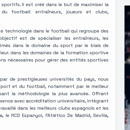
sportifs. Il est créé dans le but de maximiser la
u football: entraîneurs, joueurs et clubs,
te technologie dans le football qui regroupe des
jectif est de spécialiser les entraîneurs, les
lômés dans le domaine du sport par le biais de
eur. dans les domaines de la formation sportive
ons nécessaires pour gérer des entités sportives
 par de prestigieuses universités du pays, nous
port et du football, notamment par le meilleur
lisant la méthodologie la plus avancée. Offrant
sence avec accréditation universitaire, intégrant
travaillé dans les meilleurs clubs espagnols et les
, le RCD Espanyol, l'Atlético De Madrid, Sevilla,