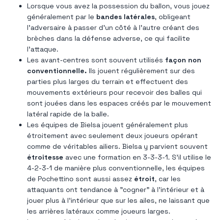
Lorsque vous avez la possession du ballon, vous jouez
généralement par le
bandes latérales
, obligeant
l'adversaire à passer d'un côté à l'autre créant des
brèches dans la défense adverse, ce qui facilite
l'attaque.
Les avant-centres sont souvent utilisés
façon non
conventionnelle.
Ils jouent régulièrement sur des
parties plus larges du terrain et effectuent des
mouvements extérieurs pour recevoir des balles qui
sont jouées dans les espaces créés par le mouvement
latéral rapide de la balle.
Les équipes de Bielsa jouent généralement plus
étroitement avec seulement deux joueurs opérant
comme de véritables ailiers. Bielsa y parvient souvent
étroitesse
avec une formation en 3-3-3-1. S'il utilise le
4-2-3-1 de manière plus conventionnelle, les équipes
de Pochettino sont aussi assez
étroit
, car les
attaquants ont tendance à "cogner" à l'intérieur et à
jouer plus à l'intérieur que sur les ailes, ne laissant que
les arrières latéraux comme joueurs larges.