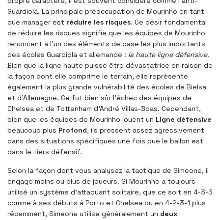
propre caractère, il est souvent considéré comme l'anti-
Guardiola. La principale préoccupation de Mourinho en tant
que manager est
réduire les risques
. Ce désir fondamental
de réduire les risques signifie que les équipes de Mourinho
renoncent à l'un des éléments de base les plus importants
des écoles Guardiola et allemande :
la haute ligne défensive
.
Bien que la ligne haute puisse être dévastatrice en raison de
la façon dont elle comprime le terrain, elle représente
également la plus grande vulnérabilité des écoles de Bielsa
et d'Allemagne. Ce fut bien sûr l'échec des équipes de
Chelsea et de Tottenham d'André Villas-Boas. Cependant,
bien que les équipes de Mourinho jouent un
Ligne défensive
beaucoup plus
Profond
, ils pressent assez agressivement
dans des situations spécifiques une fois que le ballon est
dans le tiers défensif.
Selon la façon dont vous analysez la tactique de Simeone, il
engage moins ou plus de joueurs. Si Mourinho a toujours
utilisé un système d'attaquant solitaire, que ce soit en 4-3-3
comme à ses débuts à Porto et Chelsea ou en 4-2-3-1 plus
récemment, Simeone utilise généralement un
deux