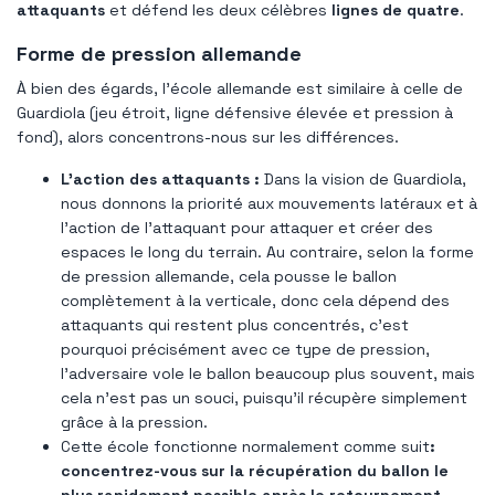
attaquants
et défend les deux célèbres
lignes de quatre
.
Forme de pression allemande
À bien des égards, l'école allemande est similaire à celle de
Guardiola (jeu étroit, ligne défensive élevée et pression à
fond), alors concentrons-nous sur les différences.
L'action des attaquants :
Dans la vision de Guardiola,
nous donnons la priorité aux mouvements latéraux et à
l'action de l'attaquant pour attaquer et créer des
espaces le long du terrain. Au contraire, selon la forme
de pression allemande, cela pousse le ballon
complètement à la verticale, donc cela dépend des
attaquants qui restent plus concentrés, c'est
pourquoi précisément avec ce type de pression,
l'adversaire vole le ballon beaucoup plus souvent, mais
cela n'est pas un souci, puisqu'il récupère simplement
grâce à la pression.
Cette école fonctionne normalement comme suit
:
concentrez-vous sur la récupération du ballon le
plus rapidement possible après le retournement
.