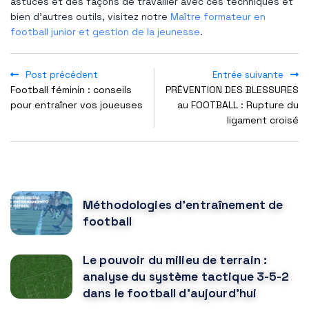
astuces et des façons de travailler avec ces techniques et
bien d'autres outils, visitez notre
Maître formateur en
football junior et gestion de la jeunesse
.
Post précédent
Entrée suivante
Football féminin : conseils
PRÉVENTION DES BLESSURES
pour entraîner vos joueuses
au FOOTBALL : Rupture du
ligament croisé
POPULAR POSTS
Méthodologies d'entraînement de
football
Le pouvoir du milieu de terrain :
analyse du système tactique 3-5-2
dans le football d'aujourd'hui