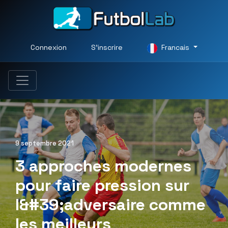
Connexion
S'inscrire
Francais
9 septembre 2021
3 approches modernes
pour faire pression sur
l&#39;adversaire comme
les meilleurs