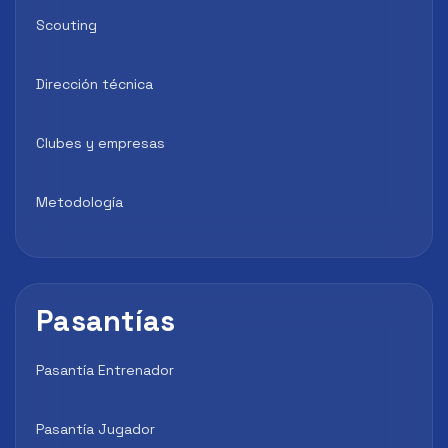
Scouting
Dirección técnica
Clubes y empresas
Metodología
Pasantías
Pasantía Entrenador
Pasantía Jugador