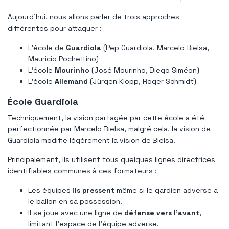
Aujourd'hui, nous allons parler de trois approches
différentes pour attaquer :
L'école de
Guardiola
(Pep Guardiola, Marcelo Bielsa,
Mauricio Pochettino)
L'école
Mourinho
(José Mourinho, Diego Siméon)
L'école
Allemand
(Jürgen Klopp, Roger Schmidt)
École Guardiola
Techniquement, la vision partagée par cette école a été
perfectionnée par Marcelo Bielsa, malgré cela, la vision de
Guardiola modifie légèrement la vision de Bielsa.
Principalement, ils utilisent tous quelques lignes directrices
identifiables communes à ces formateurs :
Les équipes
ils pressent
même si le gardien adverse a
le ballon en sa possession.
Il se joue avec une ligne de
défense vers l'avant
,
limitant l'espace de l'équipe adverse.