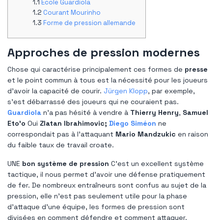
École Guardiola
Courant Mourinho
Forme de pression allemande
Approches de pression modernes
Chose qui caractérise principalement ces formes de
presse
et le point commun à tous est la nécessité pour les joueurs
d'avoir la capacité de courir.
Jürgen Klopp
, par exemple,
s'est débarrassé des joueurs qui ne couraient pas.
Guardiola
n'a pas hésité à vendre à
Thierry Henry
,
Samuel
Eto'o
Oui
Zlatan Ibrahimovic;
Diego Siméon
ne
correspondait pas à l'attaquant
Mario Mandzukic
en raison
du faible taux de travail croate.
UNE
bon système de pression
C'est un excellent système
tactique, il nous permet d'avoir une défense pratiquement
de fer. De nombreux entraîneurs sont confus au sujet de la
pression, elle n'est pas seulement utile pour la phase
d'attaque d'une équipe, les formes de pression sont
divisées en comment défendre et comment attaquer.