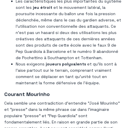
Les caractéristiques les plus importantes du système
sont les
jeu étroit
et le mouvement latéral, la
poursuite incessante du ballon une fois la pression
déclenchée, même dans le cas du gardien adverse, et
l'utilisation non conventionnelle des attaquants. Ce
n'est pas un hasard si deux des utilisations les plus
créatives des attaquants de ces dernières années
sont des produits de cette école avec le faux 9 de
Pep Guardiola à Barcelone et le numéro 9 abandonné
de Pochettino à Southampton et Tottenham.
Nous exigeons
joueurs polyvalents
et qu'ils sont à
l'aise partout sur le terrain, comprenant vraiment
comment se déplacer en tant qu'unité tout en
maintenant la forme défensive de l'équipe.
Courant Mourinho
Cela semble une contradiction d'entendre "José Mourinho"
et "presse" dans la même phrase car dans l'imaginaire
populaire "presse" et "Pep Guardiola" sont
fondamentalement liés. En raison en grande partie de son