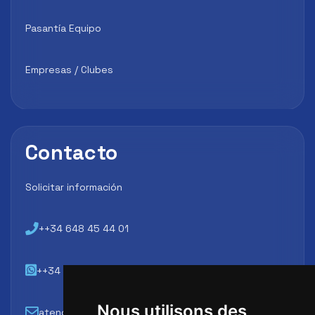
Pasantía Equipo
Empresas / Clubes
Contacto
Solicitar información
++34 648 45 44 01
++34 648 45 44 01
Nous utilisons des
atencion@futbollab.com