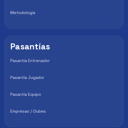
Metodología
Pasantías
Pasantía Entrenador
Pasantía Jugador
Pasantía Equipo
Empresas / Clubes