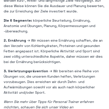
werden kurz-, mittel- und langfristige Ziele festgelegt. Auf
diese Weise können Sie die Ausdauer und Planung bewerten,
die zur Erreichung der Ziele investiert wurde.
Die 6 Segmente:
körperliche Beurteilung, Ernährung,
Anatomie und Übungen, Planung, Körpermessungen und
-überwachung.
2. Ernährung
→ Wir müssen eine Ernährung schaffen, die an
den Verzehr von Kohlenhydraten, Proteinen und gesunden
Fetten angepasst ist. Körperliche Aktivität und Sport sind
zwei völlig unterschiedliche Aspekte, daher müssen wir dies
bei der Ernährung berücksichtigen.
3. Verletzungsprävention
→ Wir bereiten eine Reihe von
Übungen vor, die unserem Kunden helfen, Verletzungen
vorzubeugen. Dies erreichen wir durch Dehn- und
Aufwärmübungen sowohl vor als auch nach körperlicher
Aktivität und/oder Sport.
Wenn Sie mehr über Tipps für Personal Trainer erfahren
möchten, schauen Sie sich unser Video an