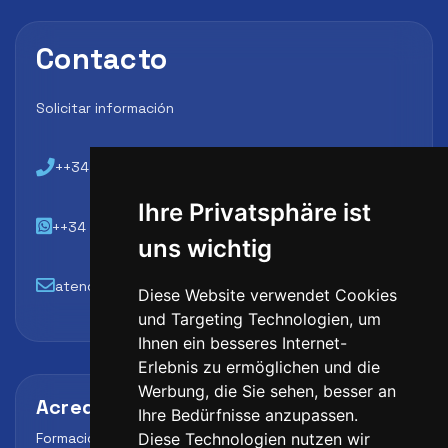
Contacto
Solicitar información
++34 648 45 44 01
Ihre Privatsphäre ist
++34 648 45 44 01
uns wichtig
atencion@futbollab.com
Diese Website verwendet Cookies
und Targeting Technologien, um
Ihnen ein besseres Internet-
Erlebnis zu ermöglichen und die
Werbung, die Sie sehen, besser an
Acreditaciones y alianzas
Ihre Bedürfnisse anzupassen.
Formación, metodología y reconocimiento para
Diese Technologien nutzen wir