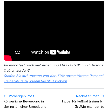
Du möchtest noch viel lernen und PROFESSIONELLER Personal
Trainer werden?
Greifen Sie auf unseren von der UCAV unterstützten Personal
Trainer-Kurs zu, indem Sie HIER klicken!
Vorherigen Post
Nächster Post
Körperliche Bewegung in
Tipps für Fußballtrainer Nr.
der natürlichen Umgebung
3: „Wie man echte