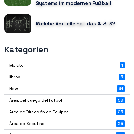
Systems im modernen Fußball
Welche Vorteile hat das 4-3-3?
Kategorien
Meister
1
libros
5
New
31
Área del Juego del Fútbol
59
Área de Dirección de Equipos
25
Área de Scouting
25