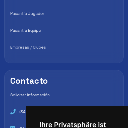
Pasantía Jugador
Pasantía Equipo
Empresas / Clubes
Contacto
Solicitar información
++34 648 45 44 01
Ihre Privatsphäre ist