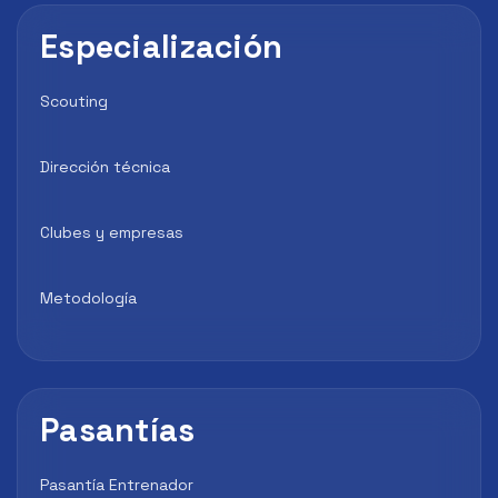
Especialización
Scouting
Dirección técnica
Clubes y empresas
Metodología
Pasantías
Pasantía Entrenador