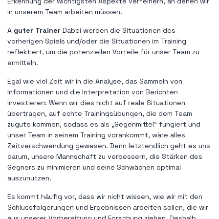
Erkennung der wichtigsten Aspekte verfeinern, an denen wir
in unserem Team arbeiten müssen.
A
guter Trainer
Dabei werden die Situationen des
vorherigen Spiels und/oder die Situationen im Training
reflektiert, um die potenziellen Vorteile für unser Team zu
ermitteln.
Egal wie viel Zeit wir in die Analyse, das Sammeln von
Informationen und die Interpretation von Berichten
investieren: Wenn wir dies nicht auf reale Situationen
übertragen, auf echte Trainingsübungen, die dem Team
zugute kommen, sodass es als „Gegenmittel“ fungiert und
unser Team in seinem Training vorankommt, wäre alles
Zeitverschwendung gewesen. Denn letztendlich geht es uns
darum, unsere Mannschaft zu verbessern, die Stärken des
Gegners zu minimieren und seine Schwächen optimal
auszunutzen.
Es kommt häufig vor, dass wir nicht wissen, wie wir mit den
Schlussfolgerungen und Ergebnissen arbeiten sollen, die wir
aus unserer Vorbereitung und Forschung ziehen. Deshalb