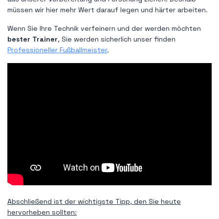
müssen wir hier mehr Wert darauf legen und härter arbeiten.
Wenn Sie Ihre Technik verfeinern und der werden möchten
bester Trainer
, Sie werden sicherlich unser finden
Professioneller Fußballmeister
.
Abschließend ist der wichtigste Tipp, den Sie heute
hervorheben sollten: