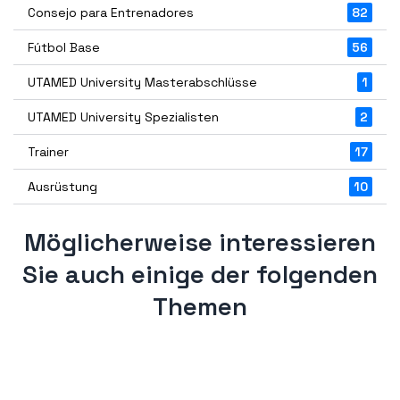
Consejo para Entrenadores
82
Fútbol Base
56
UTAMED University Masterabschlüsse
1
UTAMED University Spezialisten
2
Trainer
17
Ausrüstung
10
Möglicherweise interessieren
Sie auch einige der folgenden
Themen