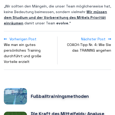
„Wir sollten den Mängeln, die unser Team möglicherweise hat,
keine Bedeutung beimessen, sondern vielmehr
Wir müssen
dem Studium und der Vorbereitung des Mittels Priorität
einräumen
damit unser Team
evolve
.“
Vorherigen Post
Nächster Post
Wie man ein gutes
COACH-Tipp Nr. 4: Wie Sie
persönliches Training
das TRAINING angehen
durchführt und große
Vorteile erzielt
POPULAR POSTS
Fußballtrainingsmethoden
Die Kraft des Mittelfelds: Analyse