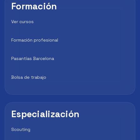
Formación
Ver cursos
Formación profesional
Pasantías Barcelona
Bolsa de trabajo
Especialización
Scouting