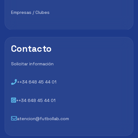
Empresas / Clubes
Contacto
Solicitar información
++34 648 45 44 01
++34 648 45 44 01
atencion@futbollab.com