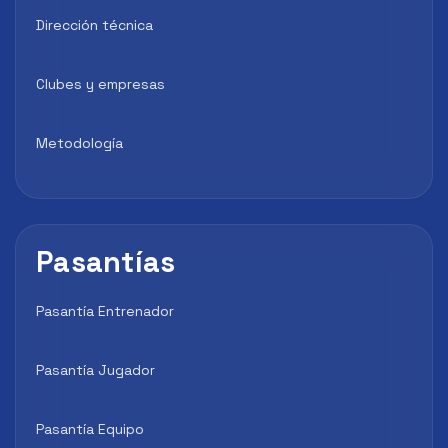
Dirección técnica
Clubes y empresas
Metodología
Pasantías
Pasantía Entrenador
Pasantía Jugador
Pasantía Equipo