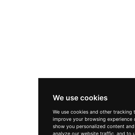
We use cookies
We use cookies and other tracking 
improve your browsing experience o
show you personalized content and 
analyze our website traffic, and to