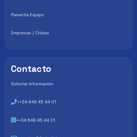
Pasantía Equipo
Empresas / Clubes
Contacto
Solicitar información
++34 648 45 44 01
++34 648 45 44 01