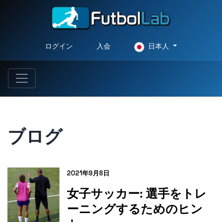
ログイン
入会
日本人
ブログ
2021年9月8日
女子サッカー: 選手をトレ
ーニングするためのヒン