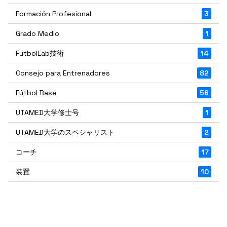
Formación Profesional
3
Grado Medio
1
FutbolLab技術
14
Consejo para Entrenadores
82
Fútbol Base
56
UTAMED大学修士号
1
UTAMED大学のスペシャリスト
2
コーチ
17
装置
10