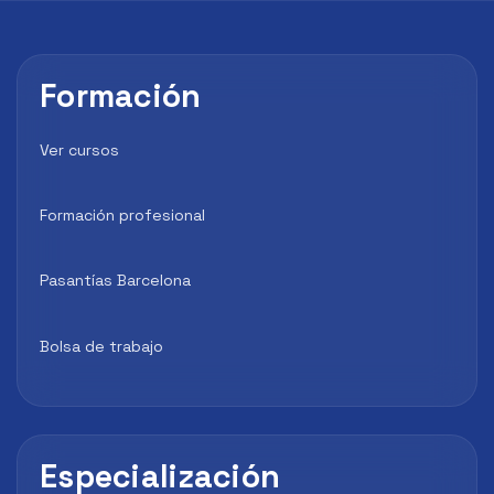
Formación
Ver cursos
Formación profesional
Pasantías Barcelona
Bolsa de trabajo
Especialización