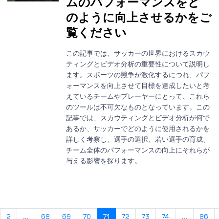
ムのパフォーマンスをど
のように向上させるかをご
覧ください
この記事では、サッカーの世界におけるスカウ
ティングとビデオ分析の重要性について説明し
ます。スポーツの競争が激化するにつれ、パフ
ォーマンスを向上させて目標を達成したいと考
えているチームやプレーヤーにとって、これら
のツールは不可欠なものとなっています。この
記事では、スカウティングとビデオ分析が何で
あるか、サッカーでどのように使用されるかを
詳しく考察し、選手の選択、若い選手の育成、
チーム全体のパフォーマンスの向上にそれらが
与える影響を探ります。
2
...
68
69
70
71
72
73
74
...
86