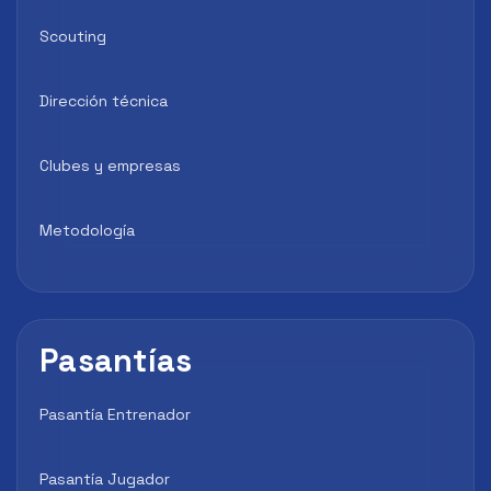
Scouting
Dirección técnica
Clubes y empresas
Metodología
Pasantías
Pasantía Entrenador
Pasantía Jugador