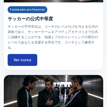
Formación profesional
サッカーの公式中等度
サッカーの平均学位は、コーチのレベル1と2を与える公式の
資格であり、サッカーチームをアマチュアカテゴリまで公式
に訓練することができ、知識とプロのトレーニングの両方の
レベルであなたを支援する学位です。コーチとして練習す
る。
Ver curso