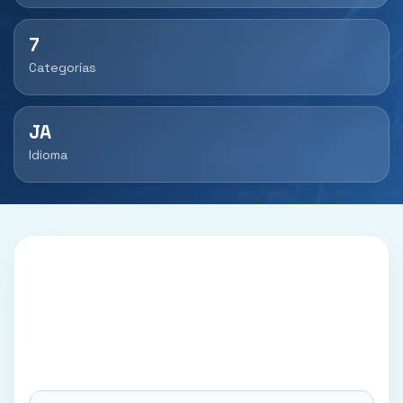
7
Categorías
JA
Idioma