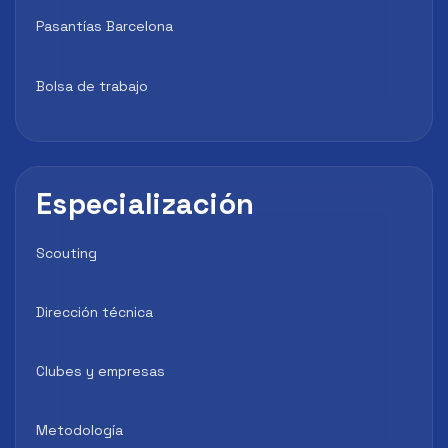
Pasantías Barcelona
Bolsa de trabajo
Especialización
Scouting
Dirección técnica
Clubes y empresas
Metodología