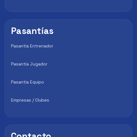
Pasantías
Pasantía Entrenador
Pasantía Jugador
Pasantía Equipo
Empresas / Clubes
Contacto