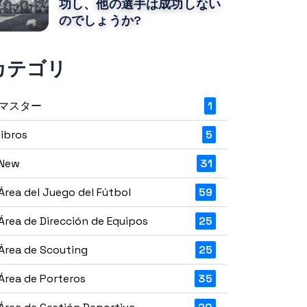
功し、他の選手は成功しない
のでしょうか?
カテゴリ
マスター
1
libros
5
New
31
Área del Juego del Fútbol
59
Área de Dirección de Equipos
25
Área de Scouting
25
Área de Porteros
35