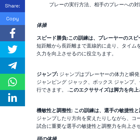
プレーの実行方法、相手のプレーへの対
Share:
Copy
体操
スピード勝負:
この訓練は、プレーヤーのスピ
短距離から長距離まで直線的に走り、タイム
久力を向上させるのに役立ちます。
ジャンプ:
ジャンプはプレーヤーの体力と瞬発
ジャンピング ジャック、ボックス ジャンプ
行できます。 .
このエクササイズは脚力を向上
機敏性と調整性
:
この訓練は、選手の敏捷性と
ジャンプしたり方向を変えたりしながら、コ
試合に重要な選手の敏捷性と調整力を向上さ
頭の体操