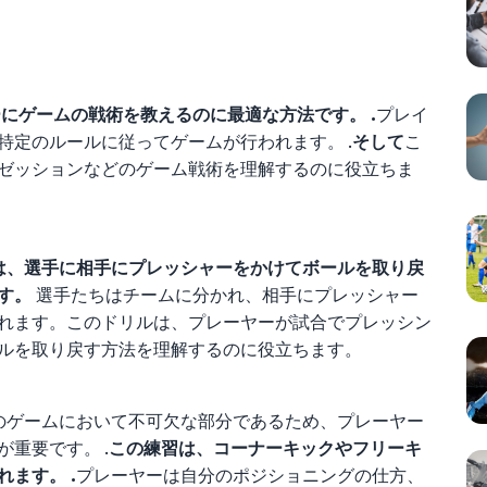
にゲームの戦術を教えるのに最適な方法です。 .
プレイ
特定のルールに従ってゲームが行われます。 .
そして
こ
ゼッションなどのゲーム戦術を理解するのに役立ちま
ルは、選手に相手にプレッシャーをかけてボールを取り戻
す。
選手たちはチームに分かれ、相手にプレッシャー
れます。このドリルは、プレーヤーが試合でプレッシン
ルを取り戻す方法を理解するのに役立ちます。
のゲームにおいて不可欠な部分であるため、プレーヤー
重要です。 .
この練習は、コーナーキックやフリーキ
ます。 .
プレーヤーは自分のポジショニングの仕方、