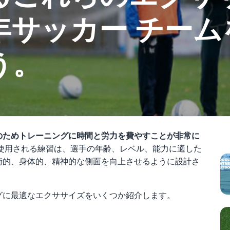
年サッカー チーム
う。
P
のためトレーニングに時間と労力を費やすことが非常に
使用される練習は、選手の年齢、レベル、能力に適した
術的、身体的、精神的な側面を向上させるように設計さ
グに最適なエクササイズをいくつか紹介します。