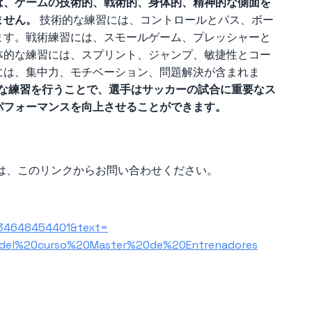
は、ゲームの技術的、戦術的、身体的、精神的な側面を
ません。
技術的な練習には、コントロールとパス、ボー
ます。戦術練習には、スモールゲーム、プレッシャーと
体的な練習には、スプリント、ジャンプ、敏捷性とコー
には、集中力、モチベーション、問題解決が含まれま
な練習を行うことで、選手はサッカーの試合に重要なス
パフォーマンスを向上させることができます。
場合は、このリンクからお問い合わせください。
+34648454401&text=
del%20curso%20Master%20de%20Entrenadores