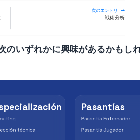
次のエントリ
は
戦術分析
次のいずれかに興味があるかもし
specialización
Pasantías
outing
Pasantía Entrenador
rección técnica
Pasantía Jugador