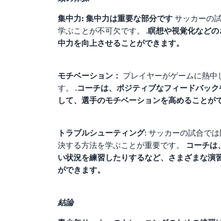
集中力: 集中力は重要な部分です
サッカーの
学ぶことが不可欠です。 .
瞑想や視覚化などの
中力を向上させることができます。
モチベーション：
プレイヤーがゲームに熱中
す。 .
コーチは、ポジティブなフィードバック
して、選手のモチベーションを高めることが
トラブルシューティング
: サッカーの試合で
決する方法を学ぶことが重要です。
コーチは
い状況を練習したりするなど、さまざまな演
ができます。
結論