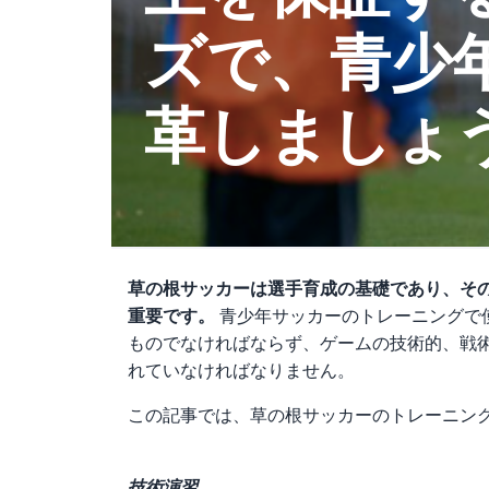
ズで、青少
革しましょ
草の根サッカーは選手育成の基礎であり、そ
重要です。
青少年サッカーのトレーニングで
ものでなければならず、ゲームの技術的、戦
れていなければなりません。
この記事では、草の根サッカーのトレーニン
技術演習