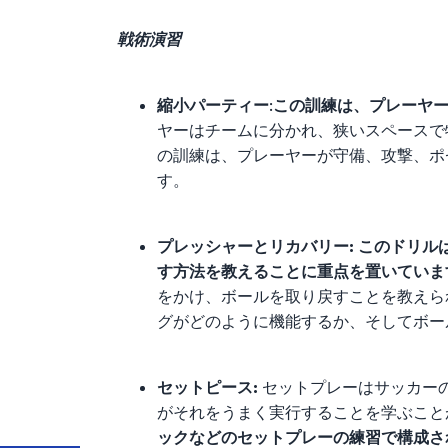
戦術演習
縮小パーティー
:
この訓練は、プレーヤー
ヤーはチームに分かれ、狭いスペースで
の訓練は、プレーヤーが守備、攻撃、ポ
す。
プレッシャーとリカバリー: このドリ
す方法を教えることに重点を置いていま
をかけ、ボールを取り戻すことを教えら
グがどのように機能するか、そしてボー
セットピース:
セットプレーはサッカー
がそれをうまく実行することを学ぶことが
ックなどのセットプレーの練習で構成され