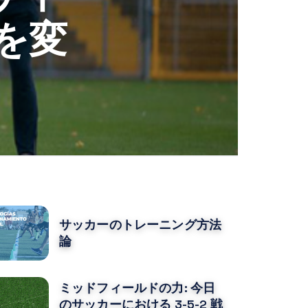
を変
OPULAR POSTS
サッカーのトレーニング方法
論
ミッドフィールドの力: 今日
のサッカーにおける 3-5-2 戦