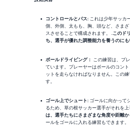
コントロールとパス
: これは少年サッカ
側、外側、太もも、胸、頭など、さまざ
スさせることで構成されます。 .
このド
ち、選手が優れた調整能力を養うのにも
ボールドライビング：
この練習は、プレ
ています。プレーヤーはボールのコント
ットを走らなければなりません。この練
す。
ゴール上でシュート
: ゴールに向かっ
るため、草の根サッカー選手がそれを上
は、選手たちにさまざまな角度や距離か
ールをゴールに入れる練習もできます。