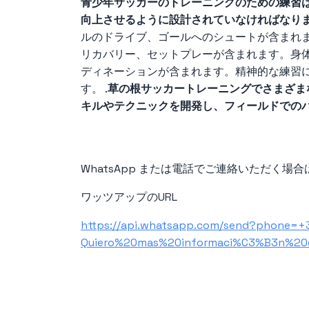
青少年サッカーのトレーニングのための練習
向上させるように設計されていなければなり
ルのドライブ、ゴールへのシュートが含まれ
リカバリー、セットプレーが含まれます。身
ディネーションが含まれます。精神的な練習
す。 .
草の根サッカートレーニングでさまざま
キルやテクニックを開発し、フィールドでの
WhatsApp または電話でご連絡いただく
ワッツアップのURL
https://api.whatsapp.com/send?phone=
Quiero%20mas%20informaci%C3%B3n%20