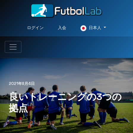
ログイン
入会
日本人
2021年8月4日
良いトレーニングの3つの
拠点