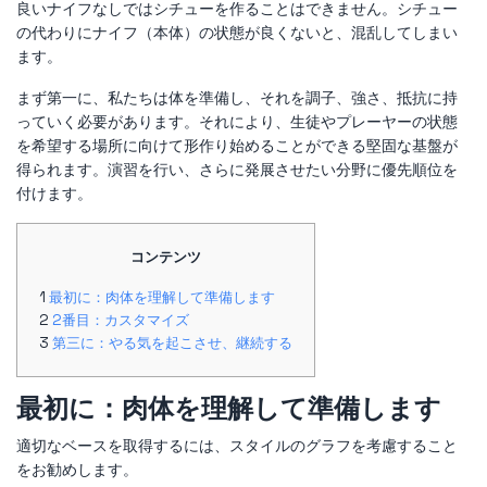
良いナイフなしではシチューを作ることはできません。シチュー
の代わりにナイフ（本体）の状態が良くないと、混乱してしまい
ます。
まず第一に、私たちは体を準備し、それを調子、強さ、抵抗に持
っていく必要があります。それにより、生徒やプレーヤーの状態
を希望する場所に向けて形作り始めることができる堅固な基盤が
得られます。演習を行い、さらに発展させたい分野に優先順位を
付けます。
コンテンツ
最初に：肉体を理解して準備します
2番目：カスタマイズ
第三に：やる気を起こさせ、継続する
最初に：肉体を理解して準備します
適切なベースを取得するには、スタイルのグラフを考慮すること
をお勧めします。