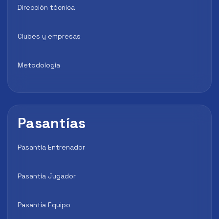
Dirección técnica
Clubes y empresas
Metodología
Pasantías
Pasantía Entrenador
Pasantía Jugador
Pasantía Equipo