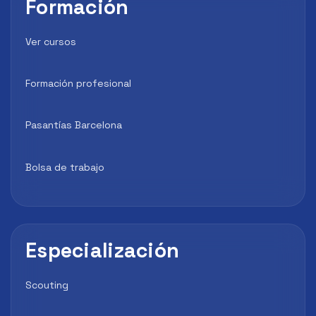
Formación
Ver cursos
Formación profesional
Pasantías Barcelona
Bolsa de trabajo
Especialización
Scouting