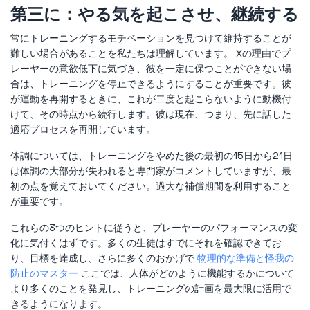
第三に：やる気を起こさせ、継続する
常にトレーニングするモチベーションを見つけて維持することが
難しい場合があることを私たちは理解しています。 Xの理由でプ
レーヤーの意欲低下に気づき、彼を一定に保つことができない場
合は、トレーニングを停止できるようにすることが重要です。彼
が運動を再開するときに、これが二度と起こらないように動機付
けて、その時点から続行します。彼は現在、つまり、先に話した
適応プロセスを再開しています。
体調については、トレーニングをやめた後の最初の15日から21日
は体調の大部分が失われると専門家がコメントしていますが、最
初の点を覚えておいてください。過大な補償期間を利用すること
が重要です。
これらの3つのヒントに従うと、プレーヤーのパフォーマンスの変
化に気付くはずです。多くの生徒はすでにそれを確認できてお
り、目標を達成し、さらに多くのおかげで
物理的な準備と怪我の
防止のマスター
ここでは、人体がどのように機能するかについて
より多くのことを発見し、トレーニングの計画を最大限に活用で
きるようになります。