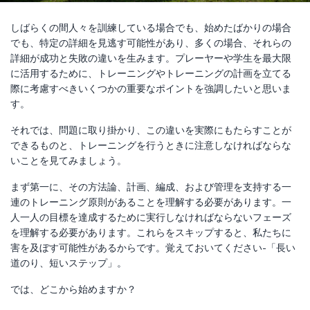
しばらくの間人々を訓練している場合でも、始めたばかりの場合
でも、特定の詳細を見逃す可能性があり、多くの場合、それらの
詳細が成功と失敗の違いを生みます。プレーヤーや学生を最大限
に活用するために、トレーニングやトレーニングの計画を立てる
際に考慮すべきいくつかの重要なポイントを強調したいと思いま
す。
それでは、問題に取り掛かり、この違いを実際にもたらすことが
できるものと、トレーニングを行うときに注意しなければならな
いことを見てみましょう。
まず第一に、その方法論、計画、編成、および管理を支持する一
連のトレーニング原則があることを理解する必要があります。一
人一人の目標を達成するために実行しなければならないフェーズ
を理解する必要があります。これらをスキップすると、私たちに
害を及ぼす可能性があるからです。覚えておいてください-「長い
道のり、短いステップ」。
では、どこから始めますか？