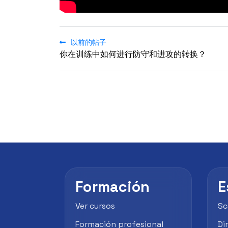
以前的帖子
你在训练中如何进行防守和进攻的转换？
Formación
E
Ver cursos
Sc
Formación profesional
Di