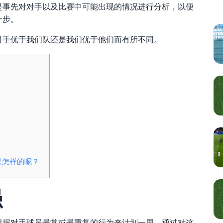
P
是事先对对手以及比赛中可能出现的情况进行分析，以便
一步。
对手优于我们队还是我们优于他们而有所不同。
是怎样的呢？
强
根据对手球员最常或最重复的行为来计划一周，通过对这