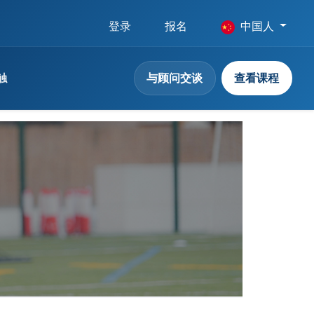
登录
报名
中国人
与顾问交谈
查看课程
触