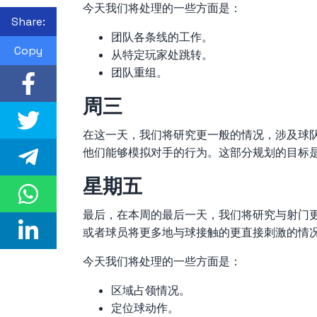
今天我们将处理的一些方面是：
Share:
团队各条线的工作。
Copy
从特定玩家处跳转。
团队重组。
周三
在这一天，我们将研究更一般的情况，涉及球
他们能够模拟对手的行为。这部分规划的目标
星期五
最后，在本周的最后一天，我们将研究与射门
或者球员将更多地与球接触的更直接刺激的情
今天我们将处理的一些方面是：
区域占领情况。
定位球动作。