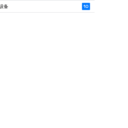
设备
10