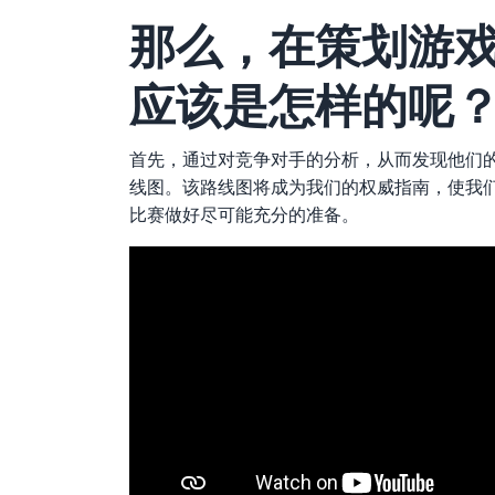
那么，在策划游
应该是怎样的呢
首先，通过对竞争对手的分析，从而发现他们
线图。该路线图将成为我们的权威指南，使我
比赛做好尽可能充分的准备。