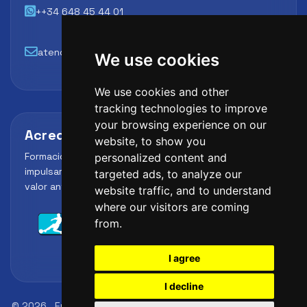
++34 648 45 44 01
atencion@futbollab.com
We use cookies
We use cookies and other
tracking technologies to improve
your browsing experience on our
Acreditaciones y alianzas
website, to show you
Formación, metodología y reconocimiento para
personalized content and
impulsar el perfil profesional del alumno y reforzar su
targeted ads, to analyze our
valor ante clubes, academias y entidades deportivas.
website traffic, and to understand
where our visitors are coming
from.
I agree
I decline
© 2026
FutbolLab Spain Soccer Academy
注册办公室地