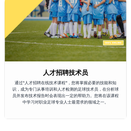
人才招聘技术员
通过“人才招聘在线技术课程”，您将掌握必要的技能和知
识，成为专门从事培训和人才检测的足球技术员，在分析球
员并发布技术报告时会表现出一定的帮助力。您将在该课程
中学习对职业足球专业人士最需求的领域之一。