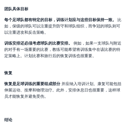
团队具体目标
每个足球队都有特定的目标，训练计划应与这些目标保持一致。
比
如，保级的球队可以注重提升防守和球队组织，而争冠的球队则可
以注重进攻和反击策略。
训练安排还必须考虑球队的比赛安排。
例如，如果一支球队与附近
的对手有一场重要的比赛，教练可能希望将训练集中在该比赛的特
定策略上。计划比赛和旅行后的恢复训练也很重要。
恢复
恢复是足球训练的重要组成部分
并应纳入培训计划。康复可能包括
伸展运动、按摩和物理治疗。此外，安排休息日也很重要，这样球
员才能恢复并避免受伤。
结论