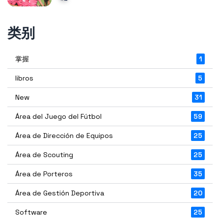
类别
掌握
1
libros
5
New
31
Área del Juego del Fútbol
59
Área de Dirección de Equipos
25
Área de Scouting
25
Área de Porteros
35
Área de Gestión Deportiva
20
Software
25