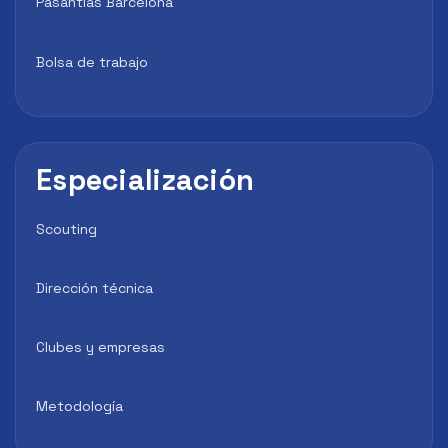
Pasantías Barcelona
Bolsa de trabajo
Especialización
Scouting
Dirección técnica
Clubes y empresas
Metodología