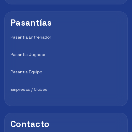
Pasantías
Pasantía Entrenador
Pasantía Jugador
Pasantía Equipo
Empresas / Clubes
Contacto