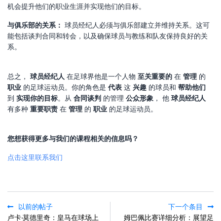
机会提升他们的职业生涯并实现他们的目标。
与俱乐部的关系：
球员经纪人必须与俱乐部建立并维持关系。这可
能包括谈判合同和转会，以及确保球员与教练和队友保持良好的关
系。
总之，
球员经纪人
在足球界他是一个人物
至关重要的
在
管理
的
职业
的足球运动员。你的角色是
代表
这
兴趣
的球员和
帮助他们
到
实现你的目标
。从
合同谈判
的管理
公众形象
， 他
球员经纪人
有多种
重要职责
在
管理
的
职业
的足球运动员。
您想获得更多与我们的课程相关的信息吗？
点击这里联系我们
以前的帖子
下一个条目
卢卡·莫德里奇：皇马在球场上
姆巴佩比赛详细分析：展望足