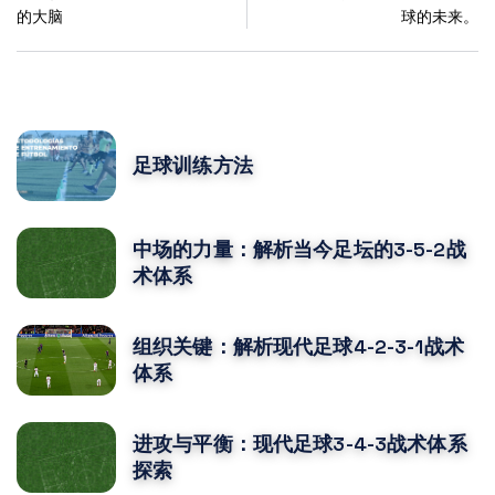
的大脑
球的未来。
POPULAR POSTS
足球训练方法
中场的力量：解析当今足坛的3-5-2战
术体系
组织关键：解析现代足球4-2-3-1战术
体系
进攻与平衡：现代足球3-4-3战术体系
探索