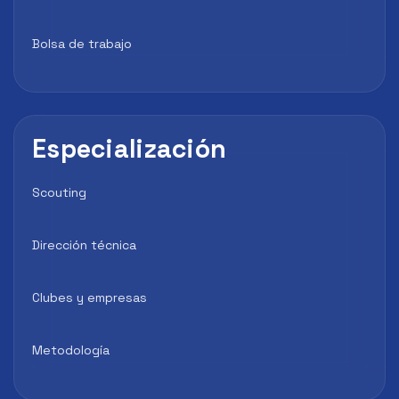
Bolsa de trabajo
Especialización
Scouting
Dirección técnica
Clubes y empresas
Metodología