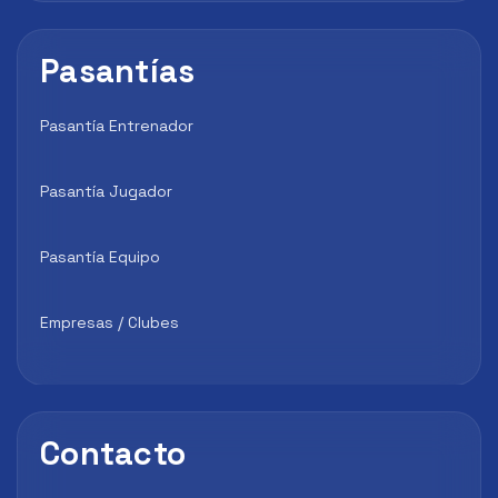
Pasantías
Pasantía Entrenador
Pasantía Jugador
Pasantía Equipo
Empresas / Clubes
Contacto