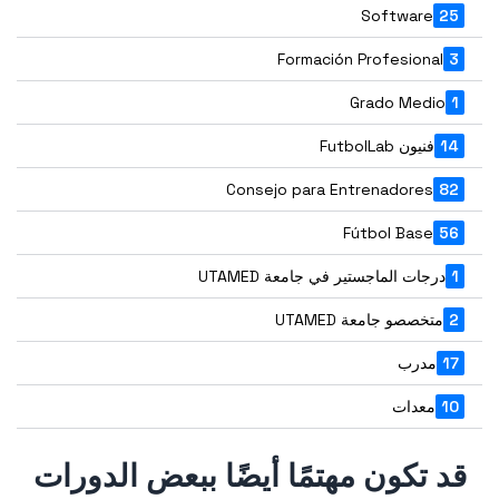
Software
25
Formación Profesional
3
Grado Medio
1
14
فنيون FutbolLab
Consejo para Entrenadores
82
Fútbol Base
56
1
درجات الماجستير في جامعة UTAMED
2
متخصصو جامعة UTAMED
17
مدرب
10
معدات
قد تكون مهتمًا أيضًا ببعض الدورات