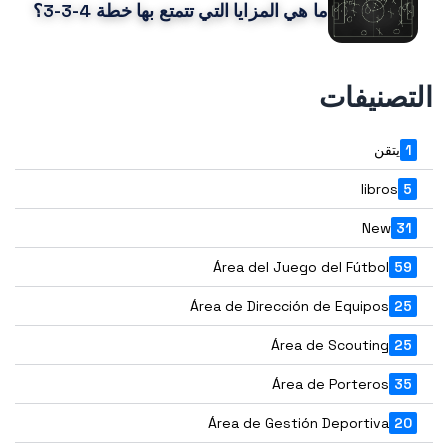
ما هي المزايا التي تتمتع بها خطة 4-3-3؟
التصنيفات
1
يتقن
libros
5
New
31
Área del Juego del Fútbol
59
Área de Dirección de Equipos
25
Área de Scouting
25
Área de Porteros
35
Área de Gestión Deportiva
20