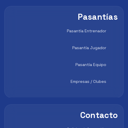
Pasantías
Pasantía Entrenador
Pasantía Jugador
Pasantía Equipo
Empresas / Clubes
Contacto