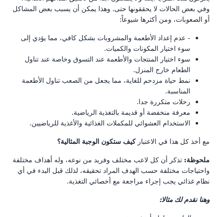
وفي بعض الحالات لا يحققونها حتى. وهذا يمكن أن يسبب بعض المشاكل
أو الصعوبات، ومن أكثرها شيوعاً:
- عدم إعداد الأطعمة والمشروبات بشكل كافي، مما يؤدي إلى
سوء اختيار المكونات والكميات.
سوء اختيار المنتجات والأطعمة عند التسوق وخاصة عند تناول
الطعام خارج المنزل.
نمط حياة مزدحم للغاية، مما يجعل من الصعب تناول الأطعمة
المناسبة.
رحلات متكررة جدا.
معرفة منخفضة أو قديمة بالتغذية الرياضية.
الاستخدام العشوائي للمكملات الغذائية والأغذية للرياضيين.
مع أخذ كل هذا في الاعتبار
كيف ستكون الوجبة المثالية؟
ملحوظة:
تذكر أن كل لاعب مختلف وفريد ​​من نوعه، وله أهداف مختلفة
واحتياجات مختلفة حسب الهدف المراد تحقيقه، لذلك قبل البدء في أي
نظام غذائي يجب إجراء مراجعة مع أخصائي التغذية.
وهنا نقدم لك مثالا: