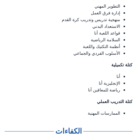
التطوير المهني
إدارة فرق العمل
منهجية تدريس وتدريب كرة القدم
الاستعداد البدني
قواعد اللعبة أنا
السلامة الرياضية
أنظمة التكتيك واللعبة
الأسلوب الفردي والجماعي
كتلة تكميلية
أنا
الإنجليزية أنا
رياضة للمعاقين أنا
كتلة التدريب العملي
الممارسات المهنية
الكفاءات