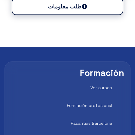
طلب معلومات
Formación
Ver cursos
Formación profesional
Pasantías Barcelona