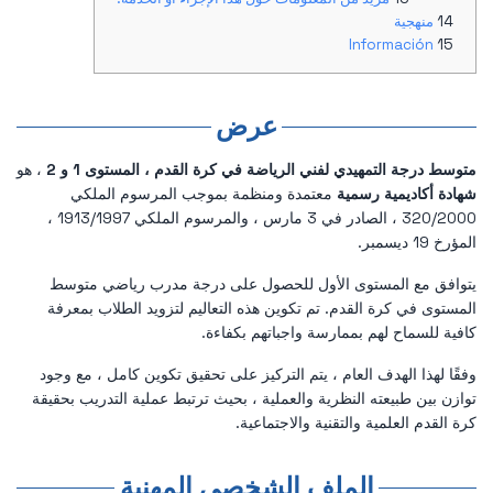
منهجية
Información
عرض
متوسط درجة التمهيدي لفني الرياضة في كرة القدم ، المستوى 1 و 2
، هو
شهادة أكاديمية رسمية
معتمدة ومنظمة بموجب المرسوم الملكي
320/2000 ، الصادر في 3 مارس ، والمرسوم الملكي 1913/1997 ،
المؤرخ 19 ديسمبر.
يتوافق مع المستوى الأول للحصول على درجة مدرب رياضي متوسط
المستوى في كرة القدم. تم تكوين هذه التعاليم لتزويد الطلاب بمعرفة
كافية للسماح لهم بممارسة واجباتهم بكفاءة.
وفقًا لهذا الهدف العام ، يتم التركيز على تحقيق تكوين كامل ، مع وجود
توازن بين طبيعته النظرية والعملية ، بحيث ترتبط عملية التدريب بحقيقة
كرة القدم العلمية والتقنية والاجتماعية.
الملف الشخصي المهنية