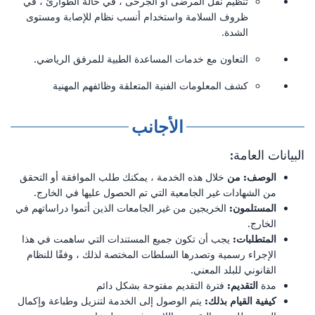
تنظيم نقل المرضى أو الجرحى ، في حالة الطوارئ ، في
ظروف السلامة واستخدام أنسب نظام للإصابة ومستوى
الشدة.
التعاون مع خدمات المساعدة الطبية للمرفق الرياضي.
كشف المعلومات الفنية المتعلقة وظائفهم المهنية
الأجانب
البيانات العامة:
الوصف: من
خلال هذه الخدمة ، يمكنك طلب الموافقة أو التحقق
من الشهادات غير الجامعية التي تم الحصول عليها في الخارج.
المستلمون:
الخريجين من غير الجامعات الذين أتموا دراساتهم في
الخارج.
المتطلبات:
يجب أن تكون جميع المستندات التي ساهمت في هذا
الإجراء رسمية وتصدرها السلطات المختصة لذلك ، وفقًا للنظام
القانوني للبلد المعني.
مدة
التقديم:
فترة التقديم مفتوحة بشكل دائم
كيفية القيام بذلك:
يتم الوصول إلى الخدمة لتنزيل وطباعة وإكمال