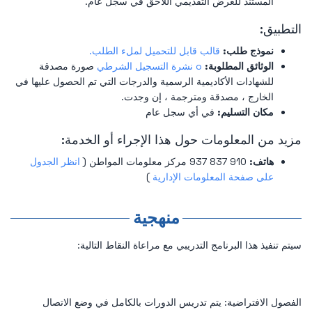
المستند للعرض التقديمي اللاحق في سجل عام.
التطبيق:
نموذج طلب:
قالب قابل للتحميل لملء الطلب.
الوثائق المطلوبة:
o نشرة التسجيل الشرطي
صورة مصدقة
للشهادات الأكاديمية الرسمية والدرجات التي تم الحصول عليها في
الخارج ، مصدقة ومترجمة ، إن وجدت.
مكان التسليم:
في أي سجل عام
مزيد من المعلومات حول هذا الإجراء أو الخدمة:
هاتف:
910 837 937 مركز معلومات المواطن (
انظر الجدول
على صفحة المعلومات الإدارية
)
منهجية
سيتم تنفيذ هذا البرنامج التدريبي مع مراعاة النقاط التالية:
الفصول الافتراضية: يتم تدريس الدورات بالكامل في وضع الاتصال