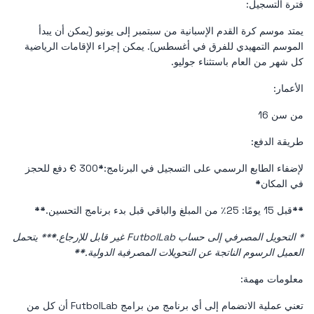
فترة التسجيل:
يمتد موسم كرة القدم الإسبانية من سبتمبر إلى يونيو (يمكن أن يبدأ
الموسم التمهيدي للفرق في أغسطس). يمكن إجراء الإقامات الرياضية
كل شهر من العام باستثناء جوليو.
الأعمار:
من سن 16
طريقة الدفع:
لإضفاء الطابع الرسمي على التسجيل في البرنامج:
*
300 € دفع للحجز
في المكان
*
**
قبل 15 يومًا: 25٪ من المبلغ والباقي قبل بدء برنامج التحسين.
**
* التحويل المصرفي إلى حساب FutbolLab غير قابل للإرجاع.
*
** يتحمل
العميل الرسوم الناتجة عن التحويلات المصرفية الدولية.
*
*
معلومات مهمة:
تعني عملية الانضمام إلى أي برنامج من برامج FutbolLab أن كل من