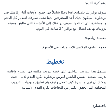
دعم كرة القدم:
سوف يوفر لك FutbolLab دعمًا شاملاً في جميع الأوقات أثناء إقامتك في
برشلونة. سيكون لديك أحد المحترفين لدينا تحت تصرفك لتقديم كل الدعم
والمساعدة التي تحتاجها. سوف يرافقك إلى الأنشطة التي طلبتها وسيتم
تزويدك بهاتف اتصال مع توافر 24 ساعة في اليوم.
مغسلة رياضية:
خدمة تنظيف الملابس ثلاث مرات في الأسبوع.
تخطيط
يشتمل هذا التدريب الداخلي على خطة تدريب مكثفة في الصباح وإقامة
تدريب بصحبة الفنيين التابعين لفريق برشلونة لكرة القدم لدينا ، حيث
يمكنك أن ترى مباشرة كيف تعمل وكيف يتم تطبيق منهجيات التدريب
المختلفة التي تحقق الكثير من النجاحات لكرة القدم الاسبانية.
باختصار: