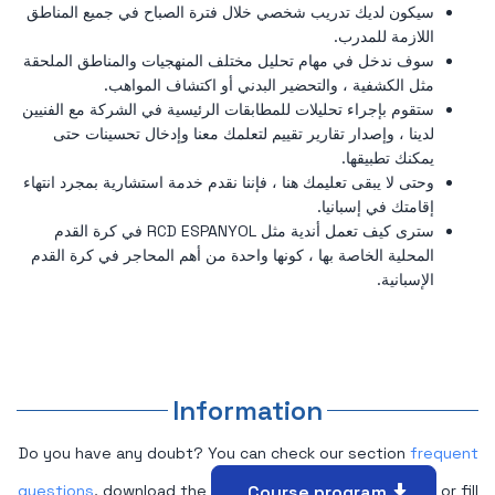
سيكون لديك تدريب شخصي خلال فترة الصباح في جميع المناطق
اللازمة للمدرب.
سوف ندخل في مهام تحليل مختلف المنهجيات والمناطق الملحقة
مثل الكشفية ، والتحضير البدني أو اكتشاف المواهب.
ستقوم بإجراء تحليلات للمطابقات الرئيسية في الشركة مع الفنيين
لدينا ، وإصدار تقارير تقييم لتعلمك معنا وإدخال تحسينات حتى
يمكنك تطبيقها.
وحتى لا يبقى تعليمك هنا ، فإننا نقدم خدمة استشارية بمجرد انتهاء
إقامتك في إسبانيا.
سترى كيف تعمل أندية مثل RCD ESPANYOL في كرة القدم
المحلية الخاصة بها ، كونها واحدة من أهم المحاجر في كرة القدم
الإسبانية.
Information
Do you have any doubt? You can check our section
frequent
Course program
questions
, download the
or fill