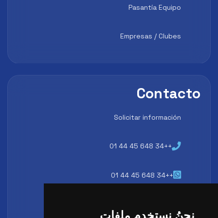
Pasantía Equipo
Empresas / Clubes
Contacto
Solicitar información
++34 648 45 44 01
++34 648 45 44 01
atencion@futbollab.com
نحنُ نستخدم ملفات