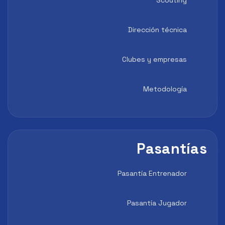
Dirección técnica
Clubes y empresas
Metodología
Pasantías
Pasantía Entrenador
Pasantía Jugador