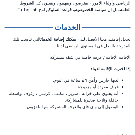
الرياضي وأولياء الأمور ، يفترضون ويفهمون ويقبلون كل
الشروط
العامة
مثل ال
سياسة الخصوصية
و
قواعد السلوك
برامج FutbolLab.
الخدمات
لجعل إقامتك معنا الأفضل لك ،
يمكنك إضافة الخدمات
التي تناسب تلك
المدرجة بالفعل في المستوى الرياضي لدينا.
الإقامة الإقامة / غرفة خاصة في شقة مشتركة
إذا اخترت الإقامة لدينا:
لديها حارس وأمن 24 ساعة في اليوم.
غرف مفردة أو مزدوجة.
أنه يحتوي على خزانة ، سرير ، مكتب ، كرسي ، رفوف بواسطة
حافلة وثلاجة صغيرة للمشاركة.
الوصول إلى واي فاي والغرفة المشتركة مع التلفزيون