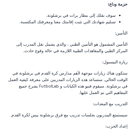
حزمة وداع:
سوف نقلك إلى مطار برات في برشلونة.
تسليم شهادتك التي تثبت إقامتك معنا ومعرفتك المكتسبة.
التأمين:
التأمين المشمول هو التأمين الطبي ، والذي يشمل نقل المدرب إلى
المركز الطبي والمعاهدات الطبية اللازمة في حالة وقوع حادث.
زيارة البيسبول:
ستكون هناك زيارات موجهة لأهم مدارس كرة القدم في برشلونة في
الوقت الحالي. ستساعد هذه الزيارات المدربين على معرفة كيفية العمل
في برشلونة. سيقوم فنيو هذه الكيانات و FutbolLab بشرح جميع
المفاهيم التي تم العمل عليها.
التدريب مع المعدات:
سيستمتع المدربون بجلسات تدريب مع فرق برشلونة بيس لكرة القدم.
إعداد الحزب: