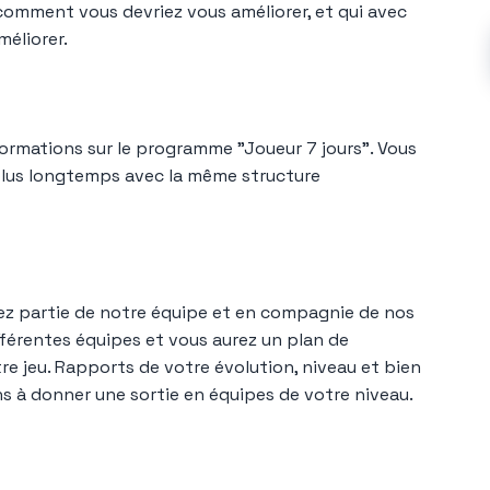
 comment vous devriez vous améliorer, et qui avec
méliorer.
formations sur le programme "Joueur 7 jours". Vous
lus longtemps avec la même structure
ez partie de notre équipe et en compagnie de nos
fférentes équipes et vous aurez un plan de
re jeu. Rapports de votre évolution, niveau et bien
ns à donner une sortie en équipes de votre niveau.