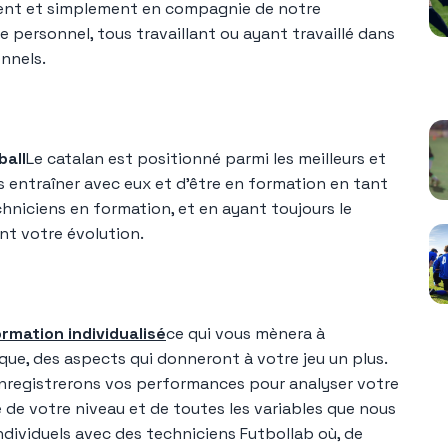
ilement et simplement en compagnie de notre
personnel, tous travaillant ou ayant travaillé dans
nnels.
V
ball
Le catalan est positionné parmi les meilleurs et
s entraîner avec eux et d'être en formation en tant
chniciens en formation, et en ayant toujours le
nt votre évolution.
mation individualisé
ce qui vous mènera à
ique, des aspects qui donneront à votre jeu un plus.
nregistrerons vos performances pour analyser votre
e de votre niveau et de toutes les variables que nous
ndividuels avec des techniciens Futbollab où, de