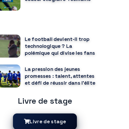
OUS POURRIEZ AUSSI AIMER
Le football devient-il trop
technologique ? La
polémique qui divise les fans
La pression des jeunes
promesses : talent, attentes
et défi de réussir dans l'élite
Livre de stage
Livre de stage