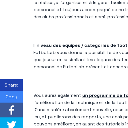
le réaliser, à l'organiser et à le gérer fac
personnel et toujours accompagné de notre 
des clubs professionnels et semi-professio
Il
niveau des équipes / catégories de foot
FutbolLab vous donne la possibilité de vou
que joueur en assimilant les slogans des te
personnel de Futbollab présent et encadra
Share:
Vous aurez également
un programme de for
Copy
l'amélioration de la technique et de la tact
D'une manière absolument nouvelle, nous e
jeu, et publierons des rapports, une analys
pouvons améliorer, en ayant des tutoriels i