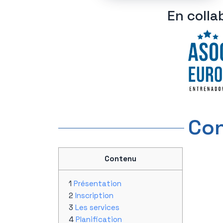
En colla
Con
Contenu
Présentation
Inscription
Les services
Planification