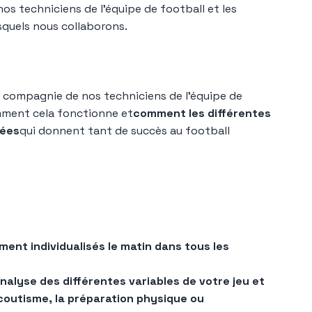
nos techniciens de l'équipe de football et les
squels nous collaborons.
 compagnie de nos techniciens de l'équipe de
omment cela fonctionne et
comment les différentes
uées
qui donnent tant de succès au football
ent individualisés le matin dans tous les
alyse des différentes variables de votre jeu et
scoutisme, la préparation physique ou