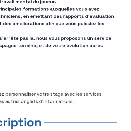
 travail mental du joueur.
incipales formations auxquelles vous avez
chniciens, en émettant des rapports d'évaluation
 des améliorations afin que vous puissiez les
s'arrête pas là, nous vous proposons un service
Espagne terminé, et de votre évolution après
ez personnaliser votre stage avec les services
s autres onglets d'informations.
cription