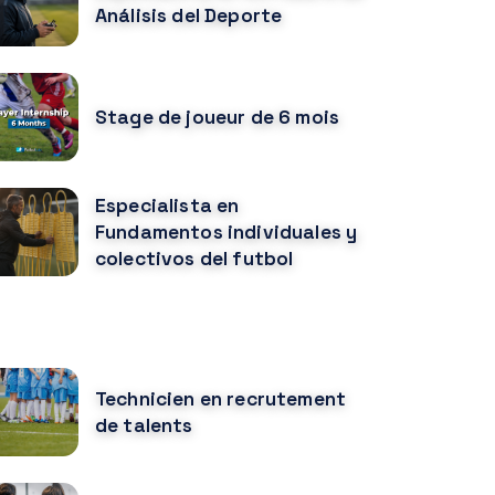
Análisis del Deporte
Stage de joueur de 6 mois
Especialista en
Fundamentos individuales y
colectivos del futbol
URSOS MÁS POPULARES
Technicien en recrutement
de talents