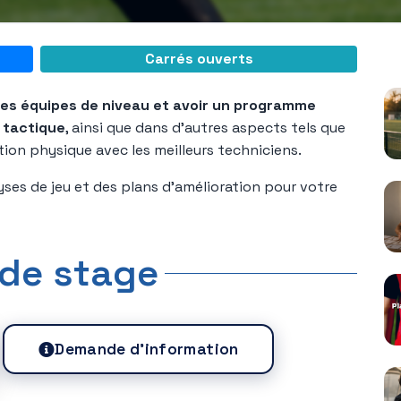
C
Carrés ouverts
des équipes de niveau et avoir un programme
 tactique
, ainsi que dans d'autres aspects tels que
ion physique avec les meilleurs techniciens.
yses de jeu et des plans d'amélioration pour votre
 de stage
Demande d'information