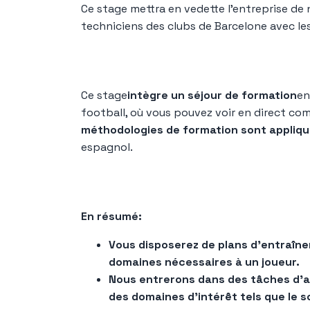
Ce stage mettra en vedette l'entreprise de 
techniciens des clubs de Barcelone avec le
Ce stage
intègre un séjour de formation
en
football, où vous pouvez voir en direct c
méthodologies de formation sont appliq
espagnol.
En résumé:
Vous disposerez de plans d'entraînem
domaines nécessaires à un joueur.
Nous entrerons dans des tâches d'an
des domaines d'intérêt tels que le 