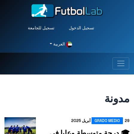
تسجيل الدخول
تسجيل للجامعة
العربية
مدونة
29 أبريل 2025
GRADO MEDIO
🎓 درجة متوسطة وعليا في