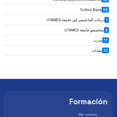
Fútbol Base
56
1
درجات الماجستير في جامعة UTAMED
2
متخصصو جامعة UTAMED
17
مدرب
10
معدات
Formación
Ver cursos