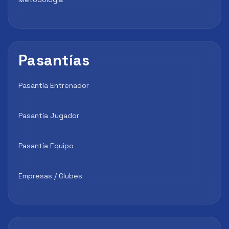
Pasantías
Pasantía Entrenador
Pasantía Jugador
Pasantía Equipo
Empresas / Clubes