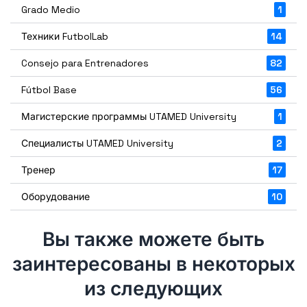
Grado Medio
1
Техники FutbolLab
14
Consejo para Entrenadores
82
Fútbol Base
56
Магистерские программы UTAMED University
1
Специалисты UTAMED University
2
Тренер
17
Оборудование
10
Вы также можете быть
заинтересованы в некоторых
из следующих