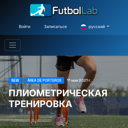
Войти
Записаться
русский
NEW
ÁREA DE PORTEROS
11 мая 2021 г.
ПЛИОМЕТРИЧЕСКАЯ
ТРЕНИРОВКА