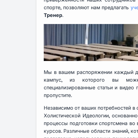
спорте, позволяют нам предлагать
уч
Тренер
.
Мы в вашем распоряжении каждый ден
кампус, из которого вы може
специализированные статьи и видео 
пропустите.
Независимо от ваших потребностей в о
Холистической Идеологии, основанно
процессы подготовки спортсмена во в
курсов. Различные области знаний, ко