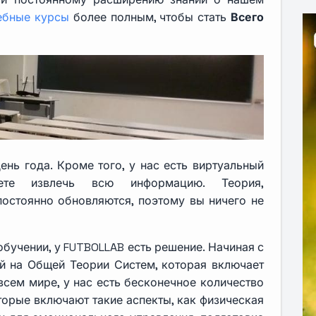
ебные курсы
более полным, чтобы стать
Всего
ь года. Кроме того, у нас есть виртуальный
те извлечь всю информацию. Теория,
постоянно обновляются, поэтому вы ничего не
бучении, у FUTBOLLAB есть решение. Начиная с
й на Общей Теории Систем, которая включает
сем мире, у нас есть бесконечное количество
торые включают такие аспекты, как физическая