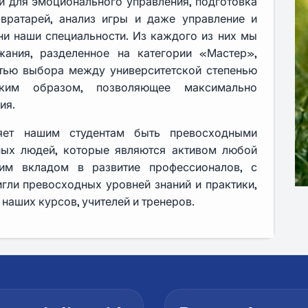
и для эмоционального управления, подготовка
вратарей, анализ игры и даже управление и
и наши специальности. Из каждого из них мы
жания, разделенное на категории «Мастер»,
тью выбора между университетской степенью
ким образом, позволяющее максимально
ия.
яет нашим студентам быть превосходными
ых людей, которые являются активом любой
м вкладом в развитие профессионалов, с
гли превосходных уровней знаний и практики,
 наших курсов, учителей и тренеров.