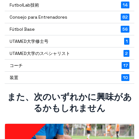
FutbolLab技術
14
Consejo para Entrenadores
82
Fútbol Base
56
UTAMED大学修士号
1
UTAMED大学のスペシャリスト
2
コーチ
17
装置
10
また、次のいずれかに興味があ
るかもしれません