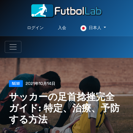
ログイン
入会
日本人
NEW
2021年10月14日
サッカーの足首捻挫完全
ガイド: 特定、治療、予防
する方法