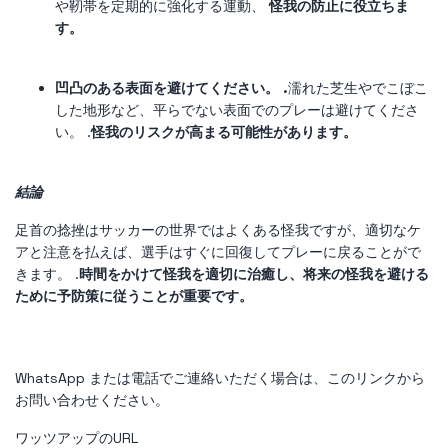
や靭帯を定期的に強化する運動、
怪我の防止に役立ちま
す。
凹凸のある表面を避けてください。 .
濡れた芝生やでこぼこ
した地形など、平らでない表面でのプレーは避けてくださ
い。 .
怪我のリスクが高まる可能性があります。
結論
足首の捻挫はサッカーの世界ではよくある怪我ですが、適切なケ
アと注意を払えば、選手はすぐに回復してプレーに戻ることがで
きます。 .
時間をかけて怪我を適切に治癒し、将来の怪我を避ける
ために予防策に従うことが重要です。
WhatsApp または電話でご連絡いただく場合は、このリンクから
お問い合わせください。
ワッツアップのURL