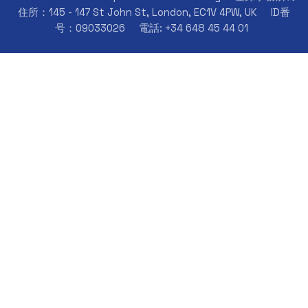
住所：145 - 147 St John St, London, EC1V 4PW, UK
ID番
号：09033026
電話: +34 648 45 44 01