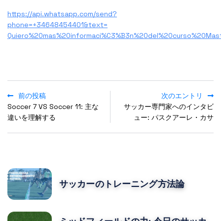
https://api.whatsapp.com/send?
phone=+34648454401&text=
Quiero%20mas%20informaci%C3%B3n%20del%20curso%20Mas
前の投稿
次のエントリ
Soccer 7 VS Soccer 11: 主な
サッカー専門家へのインタビ
違いを理解する
ュー: パスクアーレ・カサ
POPULAR POSTS
サッカーのトレーニング方法論