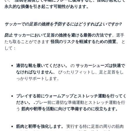
永久的な損傷を引き起こす可能性があります。
サッカーでの足首の捻挫を予防するにはどうすればよいですか?
防止
サッカーにおいて足首の捻挫を避ける最善の方法です
。選手
たち
取ることができます
怪我のリスクを軽減するための措置、
と
して：
適切な靴を履いてください。
の
サッカーシューズは快適で
なければなりません、
ぴったりフィットし、足と足首をし
っかりサポートします。
プレイする前にウォームアップとストレッチ運動を行ってく
ださい。 .
プレー前に適切な準備運動とストレッチ運動を行
う
筋肉や靭帯を活動に向けて準備するのに役立ちます。
筋肉と靭帯を強化します。
実行する
特に足首の周りの筋肉