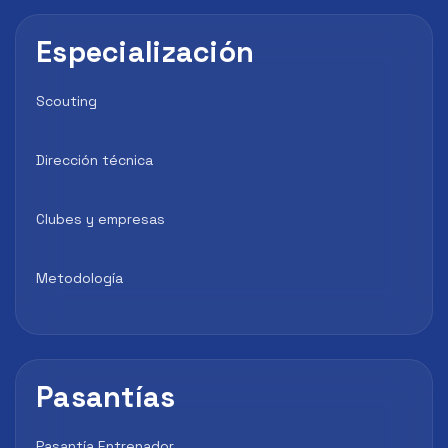
Especialización
Scouting
Dirección técnica
Clubes y empresas
Metodología
Pasantías
Pasantía Entrenador