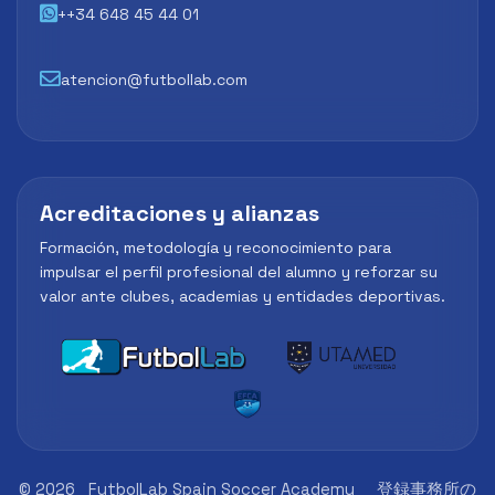
++34 648 45 44 01
atencion@futbollab.com
Acreditaciones y alianzas
Formación, metodología y reconocimiento para
impulsar el perfil profesional del alumno y reforzar su
valor ante clubes, academias y entidades deportivas.
© 2026
FutbolLab Spain Soccer Academy
登録事務所の