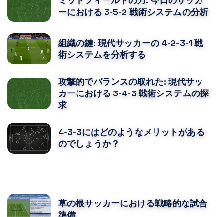
ミッドフィールドの力: 今日のサッカ
ーにおける 3-5-2 戦術システムの分析
組織の鍵: 現代サッカーの 4-2-3-1 戦
術システムを分析する
攻撃的でバランスの取れた: 現代サッ
カーにおける 3-4-3 戦術システムの探
求
4-3-3にはどのようなメリットがある
のでしょうか？
あなたはおそらくそれも好きでしょう
草の根サッカーにおける戦略的な試合
準備