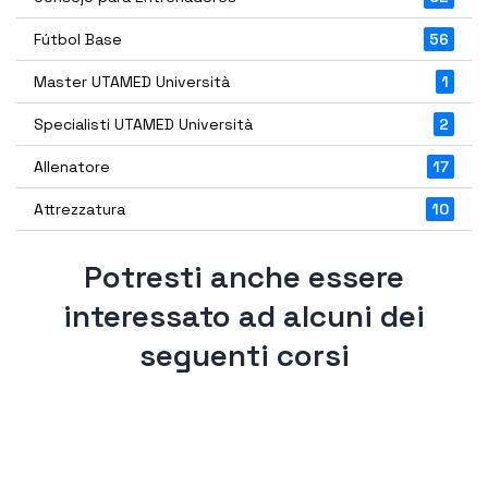
Fútbol Base
56
Master UTAMED Università
1
Specialisti UTAMED Università
2
Allenatore
17
Attrezzatura
10
Potresti anche essere
interessato ad alcuni dei
seguenti corsi