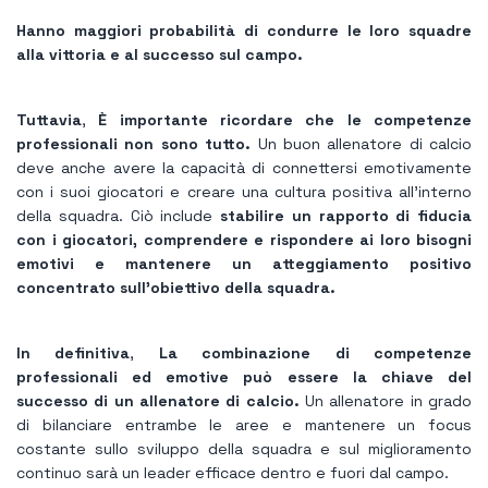
Hanno maggiori probabilità di condurre le loro squadre
alla vittoria e al successo sul campo.
Tuttavia
,
È importante ricordare che le competenze
professionali non sono tutto.
Un buon allenatore di calcio
deve anche avere la capacità di connettersi emotivamente
con i suoi giocatori e creare una cultura positiva all’interno
della squadra. Ciò include
stabilire un rapporto di fiducia
con i giocatori, comprendere e rispondere ai loro bisogni
emotivi e mantenere un atteggiamento positivo
concentrato sull'obiettivo della squadra.
In definitiva
,
La combinazione di competenze
professionali ed emotive può essere la chiave del
successo di un allenatore di calcio.
Un allenatore in grado
di bilanciare entrambe le aree e mantenere un focus
costante sullo sviluppo della squadra e sul miglioramento
continuo sarà un leader efficace dentro e fuori dal campo.