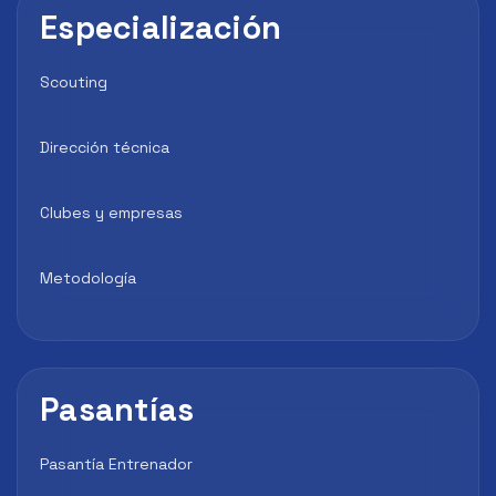
Especialización
Scouting
Dirección técnica
Clubes y empresas
Metodología
Pasantías
Pasantía Entrenador