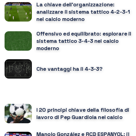
La chiave dell'organizzazione:
analizzare il sistema tattico 4-2-3-1
nel calcio moderno
Offensivo ed equilibrato: esplorare il
sistema tattico 3-4-3 nel calcio
moderno
Che vantaggi ha il 4-3-3?
POTREBBE PIACERTI ANCHE
I 20 principi chiave della filosofia di
lavoro di Pep Guardiola nel calcio
Manolo González e RCD ESPANYOL: il