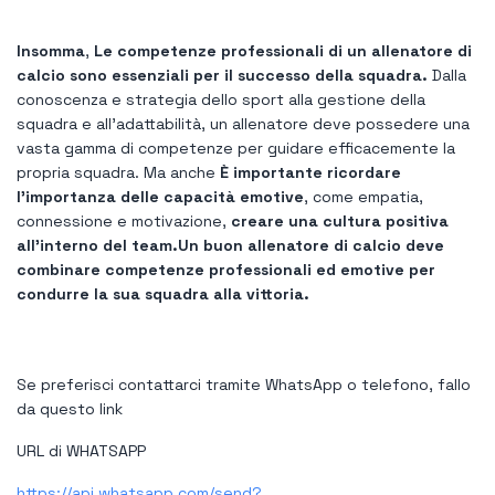
Insomma
,
Le competenze professionali di un allenatore di
calcio sono essenziali per il successo della squadra.
Dalla
conoscenza e strategia dello sport alla gestione della
squadra e all'adattabilità, un allenatore deve possedere una
vasta gamma di competenze per guidare efficacemente la
propria squadra. Ma anche
È importante ricordare
l’importanza delle capacità emotive
, come empatia,
connessione e motivazione,
creare una cultura positiva
all’interno del team.
Un buon allenatore di calcio deve
combinare competenze professionali ed emotive per
condurre la sua squadra alla vittoria.
Se preferisci contattarci tramite WhatsApp o telefono, fallo
da questo link
URL di WHATSAPP
https://api.whatsapp.com/send?