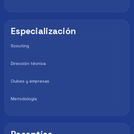
Especialización
Scouting
Dirección técnica
Clubes y empresas
Metodología