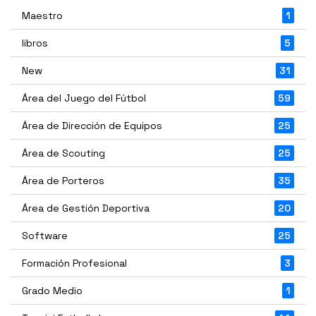
Maestro
1
libros
5
New
31
Área del Juego del Fútbol
59
Área de Dirección de Equipos
25
Área de Scouting
25
Área de Porteros
35
Área de Gestión Deportiva
20
Software
25
Formación Profesional
3
Grado Medio
1