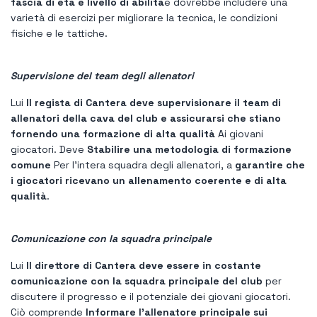
fascia di età e livello di abilità
e dovrebbe includere una
varietà di esercizi per migliorare la tecnica, le condizioni
fisiche e le tattiche.
Supervisione del team degli allenatori
Lui
Il regista di Cantera deve supervisionare il team di
allenatori della cava del club e assicurarsi che stiano
fornendo una formazione di alta qualità
Ai giovani
giocatori. Deve
Stabilire una metodologia di formazione
comune
Per l'intera squadra degli allenatori, a
garantire che
i giocatori ricevano un allenamento coerente e di alta
qualità
.
Comunicazione con la squadra principale
Lui
Il direttore di Cantera deve essere in costante
comunicazione con la squadra principale del club
per
discutere il progresso e il potenziale dei giovani giocatori.
Ciò comprende
Informare l'allenatore principale sui