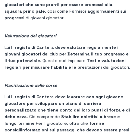
giocatori che sono pronti per essere promossi alla
squadra principale
, così come
Fornisci aggiornamenti sui
progressi
di giovani giocatori.
Valutazione dei giocatori
Lui
Il regista di Cantera deve valutare regolarmente i
giovani giocatori
del club per
Determina il tuo progresso e
il tuo potenziale
. Questo può implicare
Test e valutazioni
regolari per misurare l'abilità e le prestazioni
dei giocatori.
Pianificazione delle corse
Lui
Il regista di Cantera deve lavorare con ogni giovane
giocatore per sviluppare un piano di carriera
personalizzato che tiene conto dei loro punti di forza e di
debolezza
. Ciò comprende
Stabilire obiettivi a breve e
lungo termine
Per il giocatore, oltre che
fornire
consigli
Informazioni sui passaggi che devono essere presi