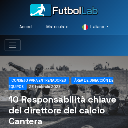
Accedi
Matriculate
Italiano
CONSEJO PARA ENTRENADORES
ÁREA DE DIRECCIÓN DE
EQUIPOS
23 febbraio 2023
10 Responsabilità chiave
del direttore del calcio
Cantera