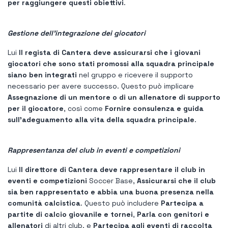
per raggiungere questi obiettivi
.
Gestione dell'integrazione dei giocatori
Lui
Il regista di Cantera deve assicurarsi che i giovani
giocatori che sono stati promossi alla squadra principale
siano ben integrati
nel gruppo e ricevere il supporto
necessario per avere successo. Questo può implicare
Assegnazione di un mentore o di un allenatore di supporto
per il giocatore
, così come
Fornire consulenza e guida
sull'adeguamento alla vita della squadra principale
.
Rappresentanza del club in eventi e competizioni
Lui
Il direttore di Cantera deve rappresentare il club in
eventi e competizioni
Soccer Base,
Assicurarsi che il club
sia ben rappresentato e abbia una buona presenza nella
comunità calcistica
. Questo può includere
Partecipa a
partite di calcio giovanile e tornei
,
Parla con genitori e
allenatori
di altri club, e
Partecipa agli eventi di raccolta