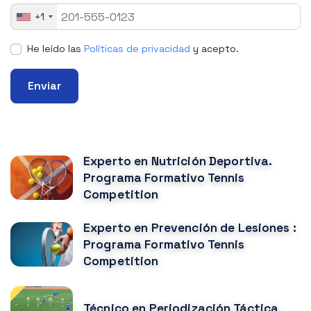
+1
He leído las
Políticas de privacidad
y acepto.
Enviar
CURSOS RELACIONADOS
Experto en Nutrición Deportiva.
Programa Formativo Tennis
Competition
Experto en Prevención de Lesiones :
Programa Formativo Tennis
Competition
Técnico en Periodización Táctica