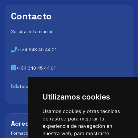
Contacto
Solicitar información
++34 648 45 44 01
++34 648 45 44 01
atencion@futbollab.com
Utilizamos cookies
Usamos cookies y otras técnicas
de rastreo para mejorar tu
Acreditaciones y alianzas
experiencia de navegación en
Formación, metodología y reconocimiento para
nuestra web, para mostrarte