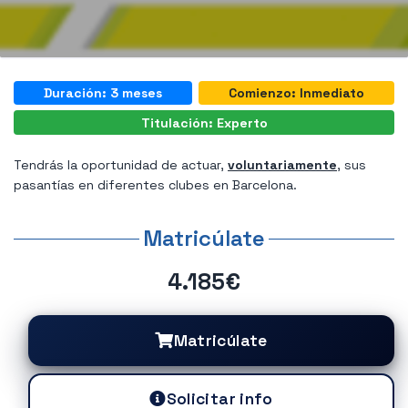
Duración: 3 meses
Comienzo: Inmediato
Titulación: Experto
Tendrás la oportunidad de actuar,
voluntariamente
, sus
pasantías en diferentes clubes en Barcelona.
Matricúlate
4.185€
Matricúlate
Solicitar info