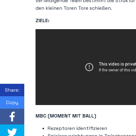
verteidigende Team bestimmt die Struktur d
den kleinen Toren Tore schießen.
ZIELE:
Share:
Copy
MBC (MOMENT MIT BALL)
Rezeptoren identifizieren
Spielerausrichtungen in Zwischenzon