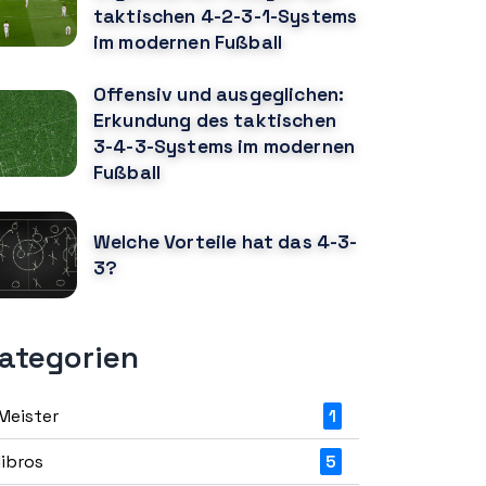
taktischen 4-2-3-1-Systems
im modernen Fußball
Offensiv und ausgeglichen:
Erkundung des taktischen
3-4-3-Systems im modernen
Fußball
Welche Vorteile hat das 4-3-
3?
ategorien
Meister
1
libros
5