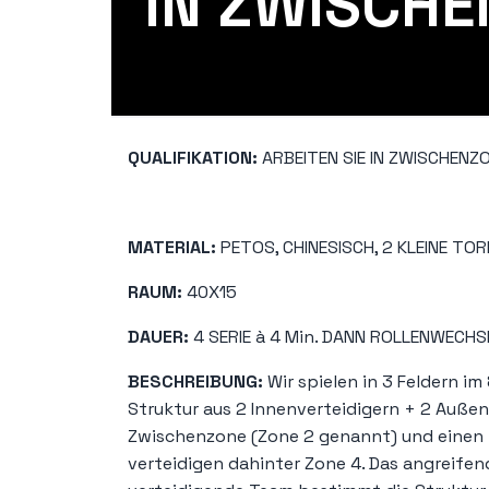
IN ZWISCHE
QUALIFIKATION:
ARBEITEN SIE IN ZWISCHENZ
MATERIAL:
PETOS, CHINESISCH, 2 KLEINE TOR
RAUM:
40X15
DAUER:
4 SERIE à 4 Min. DANN ROLLENWECHS
BESCHREIBUNG:
Wir spielen in 3 Feldern im 
Struktur aus 2 Innenverteidigern + 2 Außens
Zwischenzone (Zone 2 genannt) und einen fo
verteidigen dahinter Zone 4. Das angreifen