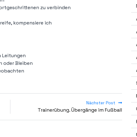
Fortgeschrittenen zu verbinden
greife, kompensiere ich
n Leitungen
en oder Bleiben
 beobachten
Nächster Post
Trainerübung. Übergänge im Fußball