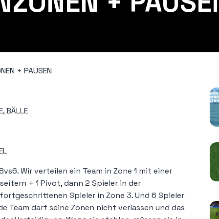
NZONEN + PAUSE
P
ONEN + PAUSEN
E, BÄLLE
EL
8vs6. Wir verteilen ein Team in Zone 1 mit einer
eitern + 1 Pivot, dann 2 Spieler in der
rtgeschrittenen Spieler in Zone 3. Und 6 Spieler
de Team darf seine Zonen nicht verlassen und das