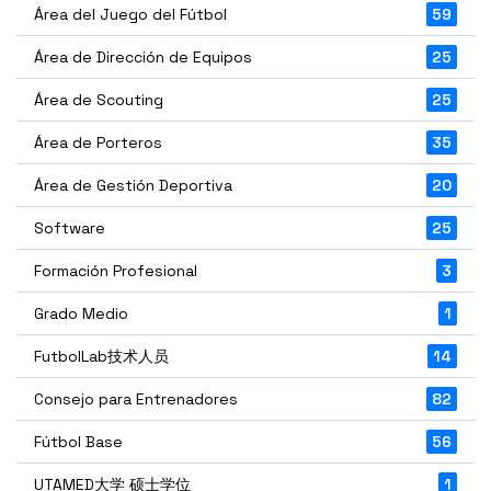
Área del Juego del Fútbol
59
Área de Dirección de Equipos
25
Área de Scouting
25
Área de Porteros
35
Área de Gestión Deportiva
20
Software
25
Formación Profesional
3
Grado Medio
1
FutbolLab技术人员
14
Consejo para Entrenadores
82
Fútbol Base
56
UTAMED大学 硕士学位
1