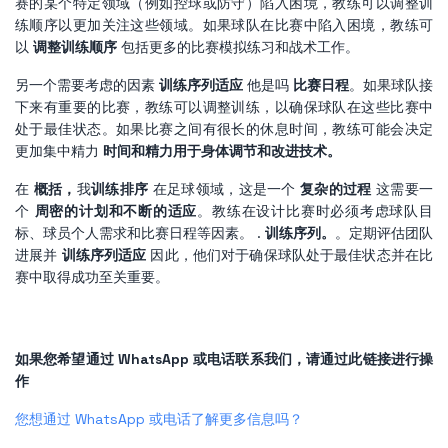
赛的某个特定领域（例如控球或防守）陷入困境，教练可以调整训
练顺序以更加关注这些领域。如果球队在比赛中陷入困境，教练可
以
调整训练顺序
包括更多的比赛模拟练习和战术工作。
另一个需要考虑的因素
训练序列适应
他是吗
比赛日程
。如果球队接
下来有重要的比赛，教练可以调整训练，以确保球队在这些比赛中
处于最佳状态。如果比赛之间有很长的休息时间，教练可能会决定
更加集中精力
时间和精力用于身体调节和改进技术。
在
概括，
我
训练排序
在足球领域，这是一个
复杂的过程
这需要一
个
周密的计划和不断的适应
。教练在设计比赛时必须考虑球队目
标、球员个人需求和比赛日程等因素。 .
训练序列。
。定期评估团队
进展并
训练序列适应
因此，他们对于确保球队处于最佳状态并在比
赛中取得成功至关重要。
如果您希望通过 WhatsApp 或电话联系我们，请通过此链接进行操
作
您想通过 WhatsApp 或电话了解更多信息吗？