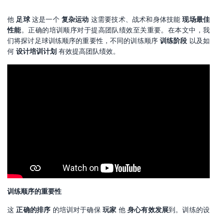
他
足球
这是一个
复杂运动
这需要技术、战术和身体技能
现场最佳
性能
。正确的培训顺序对于提高团队绩效至关重要。在本文中，我
们将探讨足球训练顺序的重要性，不同的训练顺序
训练阶段
以及如
何
设计培训计划
有效提高团队绩效。
训练顺序的重要性
这
正确的排序
的培训对于确保
玩家
他
身心有效发展
到。训练的设