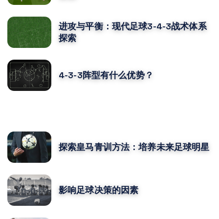
进攻与平衡：现代足球3-4-3战术体系
探索
4-3-3阵型有什么优势？
您可能还喜欢
探索皇马青训方法：培养未来足球明星
影响足球决策的因素