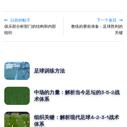
以前的帖子
下一个条目
俱乐部分析部门的结构和内部
教练的赛前准备：足球胜利的
组织
关键
POPULAR POSTS
足球训练方法
中场的力量：解析当今足坛的3-5-2战
术体系
组织关键：解析现代足球4-2-3-1战术
体系