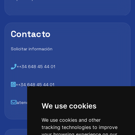
Contacto
Solicitar información
++34 648 45 44 01
++34 648 45 44 01
atencion@futbollab.com
We use cookies
We use cookies and other
tracking technologies to improve
your browsing experience on our