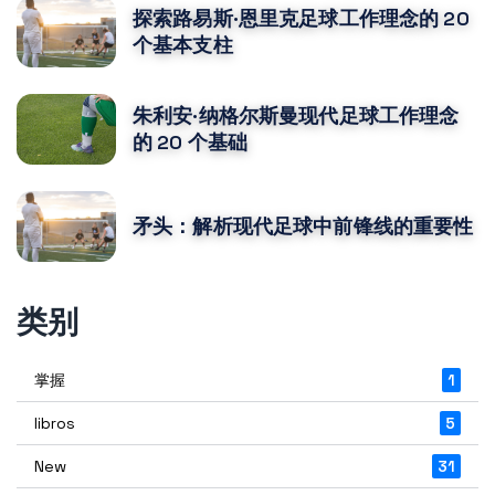
探索路易斯·恩里克足球工作理念的 20
个基本支柱
朱利安·纳格尔斯曼现代足球工作理念
的 20 个基础
矛头：解析现代足球中前锋线的重要性
类别
掌握
1
libros
5
New
31