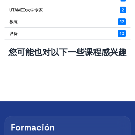
UTAMED大学专家
2
教练
17
设备
10
您可能也对以下一些课程感兴趣
Formación