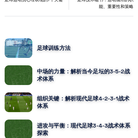
能、重要性和策略
POPULAR POSTS
足球训练方法
中场的力量：解析当今足坛的3-5-2战
术体系
组织关键：解析现代足球4-2-3-1战术
体系
进攻与平衡：现代足球3-4-3战术体系
探索