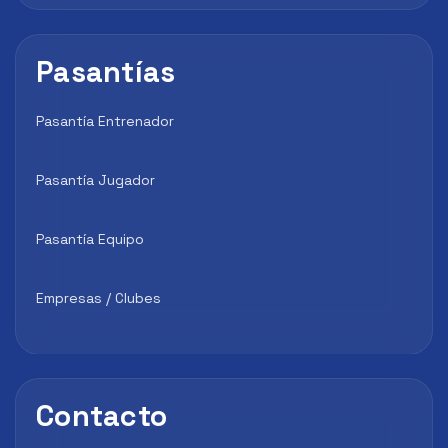
Pasantías
Pasantía Entrenador
Pasantía Jugador
Pasantía Equipo
Empresas / Clubes
Contacto