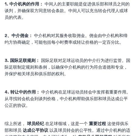
1. 中介机构的作用：
中间人的主要职能是促进俱乐部和球员之间的
谈判，并确保双方同意转会条款。中间人可以充当转会代理人或球
员的代表。
2、中介佣金：
中介机构对其服务收取佣金。佣金由中介机构和缔
约方协商确定，可能包括每小时费率或转让价格的一定百分比。
3. 国际足联规则：
国际足联对足球运动员的中介行为进行监管。国
际足联制定规则和条例，以确保中介机构的行为符合道德和专业，
并保护相关球员和俱乐部的权利。
4. 转让中的作用：
中介机构在足球运动员转会中发挥着重要作用。
从寻找转会机会到谈判价格，中介机构帮助俱乐部和球员达成公平
公正的协议。
综上所述，
球员经纪
在足球领域，这是一个
重要过程
这使得俱乐
部和球员
达成公平协议
以及球员转会的公平性。通过中介机构的适