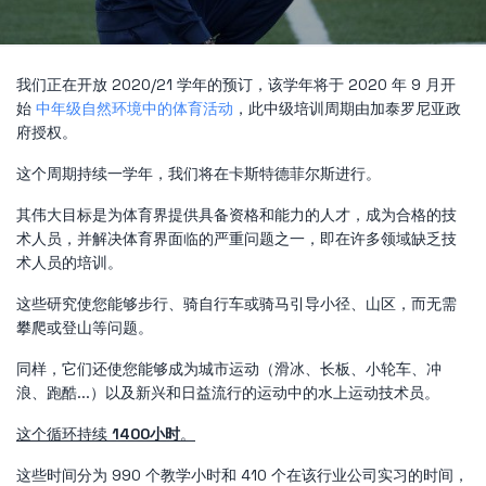
我们正在开放 2020/21 学年的预订，该学年将于 2020 年 9 月开
始
中年级自然环境中的体育活动
，此中级培训周期由加泰罗尼亚政
府授权。
这个周期持续一学年，我们将在卡斯特德菲尔斯进行。
其伟大目标是为体育界提供具备资格和能力的人才，成为合格的技
术人员，并解决体育界面临的严重问题之一，即在许多领域缺乏技
术人员的培训。
这些研究使您能够步行、骑自行车或骑马引导小径、山区，而无需
攀爬或登山等问题。
同样，它们还使您能够成为城市运动（滑冰、长板、小轮车、冲
浪、跑酷...）以及新兴和日益流行的运动中的水上运动技术员。
这个循环持续
1400小时
。
这些时间分为 990 个教学小时和 410 个在该行业公司实习的时间，