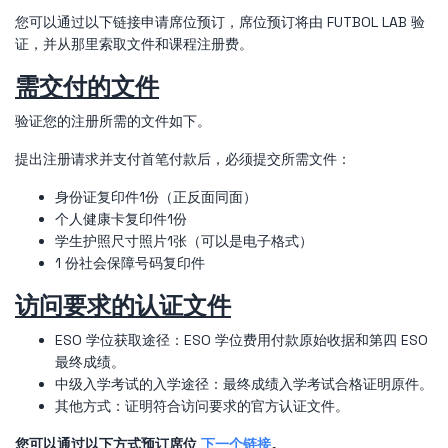
您可以通过以下链接申请席位预订，席位预订将由 FUTBOL LAB 验
证，并从那里索取文件和课程注册费。
需交付的文件
验证您的注册所需的文件如下。
提出注册请求并支付首笔付款后，必须提交所需文件：
身份证复印件1份（正反面同面）
个人健康卡复印件1份
学生护照尺寸照片1张（可以是电子格式）
1 份社会保障号码复印件
访问要求的认证文件
ESO 学位获取途径：ESO 学位费用付款原始收据和第四 ESO
最终成绩。
中级入学考试的入学途径：最终成绩入学考试合格证明原件。
其他方式：证明符合访问要求的官方认证文件。
您可以通过以下方式预订席位
下一个链接
。