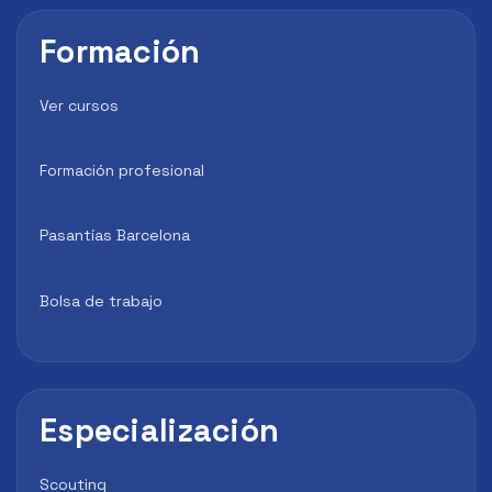
Formación
Ver cursos
Formación profesional
Pasantías Barcelona
Bolsa de trabajo
Especialización
Scouting