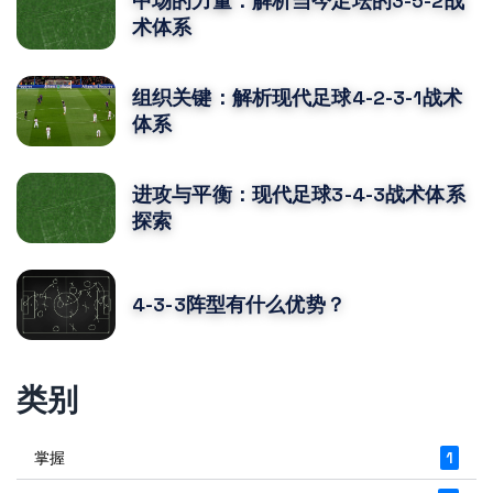
中场的力量：解析当今足坛的3-5-2战
术体系
组织关键：解析现代足球4-2-3-1战术
体系
进攻与平衡：现代足球3-4-3战术体系
探索
4-3-3阵型有什么优势？
类别
掌握
1