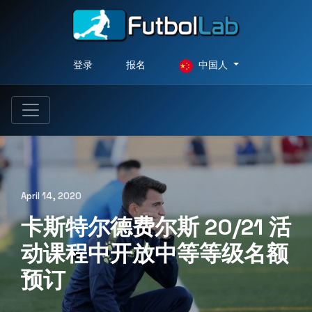
登录
报名
中国人
April 14, 2020
卡斯特尔德费尔斯 20/21 活
动课程中开放中等等级名额
预订