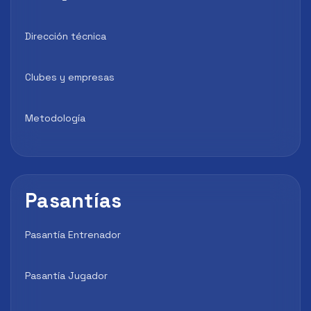
Dirección técnica
Clubes y empresas
Metodología
Pasantías
Pasantía Entrenador
Pasantía Jugador