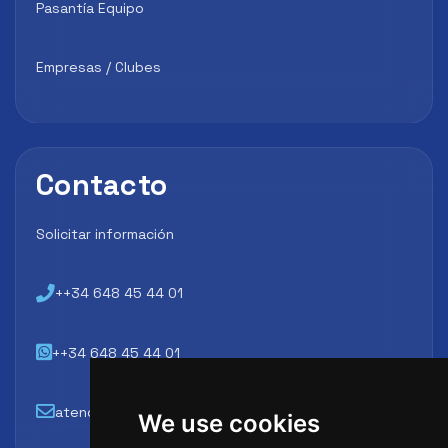
Pasantía Equipo
Empresas / Clubes
Contacto
Solicitar información
++34 648 45 44 01
++34 648 45 44 01
atencion@futbollab.com
We use cookies