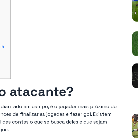
ia
do atacante?
V
adiantado em campo, é o jogador mais próximo do
nces de finalizar as jogadas e fazer gol. Existem
al das contas o que se busca deles é que sejam
que.