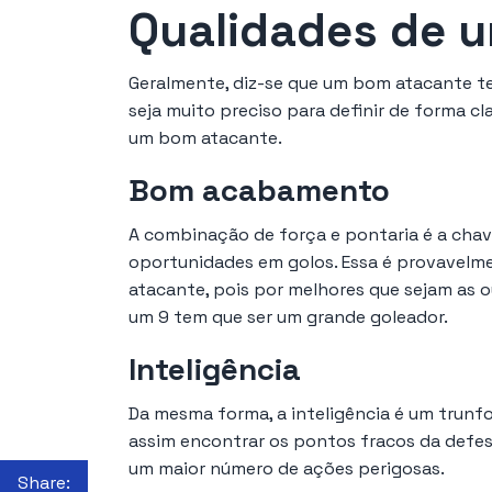
Qualidades de 
Geralmente, diz-se que um bom atacante te
seja muito preciso para definir de forma cl
um bom atacante.
Bom acabamento
A combinação de força e pontaria é a cha
oportunidades em golos. Essa é provavelme
atacante, pois por melhores que sejam as ou
um 9 tem que ser um grande goleador.
Inteligência
Da mesma forma, a inteligência é um trunfo
assim encontrar os pontos fracos da defesa
um maior número de ações perigosas.
Share: