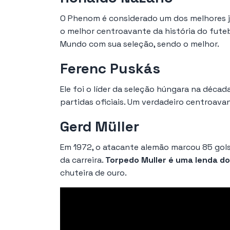
O Phenom é considerado um dos melhores jo
o melhor centroavante da história do fute
Mundo com sua seleção, sendo o melhor.
Ferenc Puskás
Ele foi o líder da seleção húngara na déca
partidas oficiais. Um verdadeiro centroava
Gerd Müller
Em 1972, o atacante alemão marcou 85 gols. 
da carreira.
Torpedo Muller é uma lenda d
chuteira de ouro.