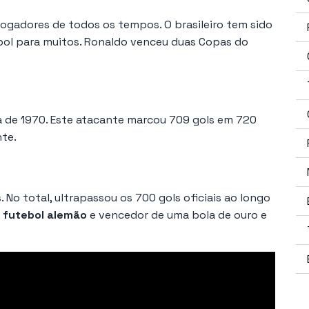
gadores de todos os tempos. O brasileiro tem sido
bol para muitos. Ronaldo venceu duas Copas do
da de 1970. Este atacante marcou 709 gols em 720
nte.
No total, ultrapassou os 700 gols oficiais ao longo
o futebol alemão
e vencedor de uma bola de ouro e