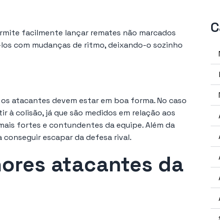
C
ermite facilmente lançar remates não marcados
á-los com mudanças de ritmo, deixando-o sozinho
 os atacantes devem estar em boa forma. No caso
tir à colisão, já que são medidos em relação aos
mais fortes e contundentes da equipe. Além da
 conseguir escapar da defesa rival.
ores atacantes da