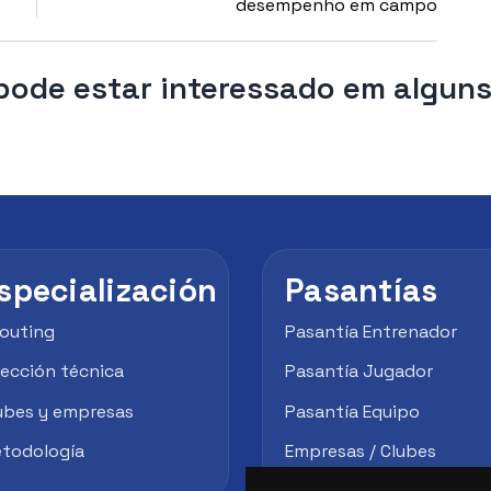
desempenho em campo
ode estar interessado em alguns
specialización
Pasantías
outing
Pasantía Entrenador
rección técnica
Pasantía Jugador
ubes y empresas
Pasantía Equipo
todología
Empresas / Clubes