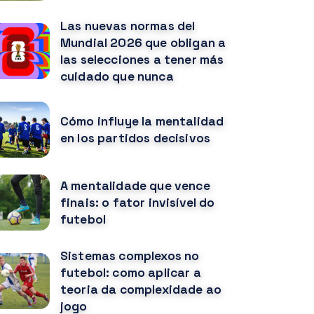
Las nuevas normas del
Mundial 2026 que obligan a
las selecciones a tener más
cuidado que nunca
Cómo influye la mentalidad
en los partidos decisivos
A mentalidade que vence
finais: o fator invisível do
futebol
Sistemas complexos no
futebol: como aplicar a
teoria da complexidade ao
jogo