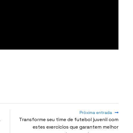
Próxima entrada
a
Transforme seu time de futebol juvenil com
estes exercícios que garantem melhor