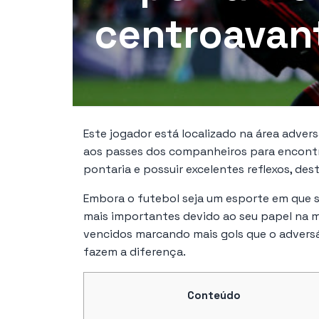
centroavan
Este jogador está localizado na área adve
aos passes dos companheiros para encontr
pontaria e possuir excelentes reflexos, de
Embora o futebol seja um esporte em que se
mais importantes devido ao seu papel na ma
vencidos marcando mais gols que o adversá
fazem a diferença.
Conteúdo