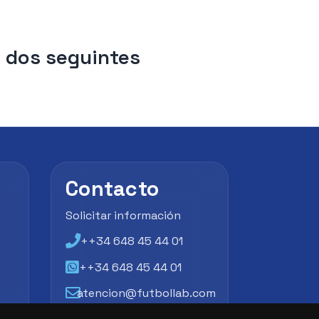
 dos seguintes
Contacto
Solicitar información
++34 648 45 44 01
++34 648 45 44 01
atencion@futbollab.com