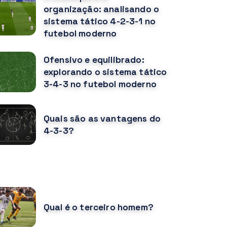
organização: analisando o
sistema tático 4-2-3-1 no
futebol moderno
Ofensivo e equilibrado:
explorando o sistema tático
3-4-3 no futebol moderno
Quais são as vantagens do
4-3-3?
OCÊ PODE GOSTAR TAMBÉM
Qual é o terceiro homem?