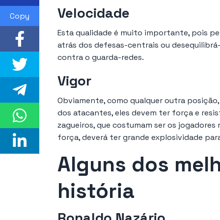
Velocidade
Copy
Esta qualidade é muito importante, pois p
atrás dos defesas-centrais ou desequilibr
contra o guarda-redes.
Vigor
Obviamente, como qualquer outra posição,
dos atacantes, eles devem ter força e resis
zagueiros, que costumam ser os jogadores 
força, deverá ter grande explosividade para
Alguns dos melh
história
Ronaldo Nazário