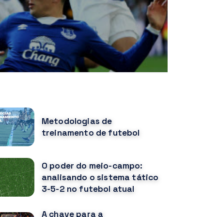
OPULAR POSTS
Metodologias de
treinamento de futebol
O poder do meio-campo:
analisando o sistema tático
3-5-2 no futebol atual
A chave para a