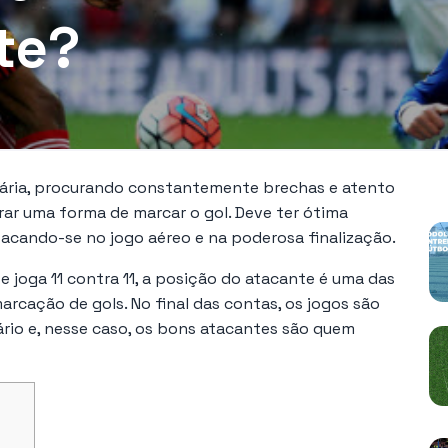
te?
P
rsária, procurando constantemente brechas e atento
ar uma forma de marcar o gol. Deve ter ótima
stacando-se no jogo aéreo e na poderosa finalização.
 joga 11 contra 11, a posição do atacante é uma das
rcação de gols. No final das contas, os jogos são
rio e, nesse caso, os bons atacantes são quem