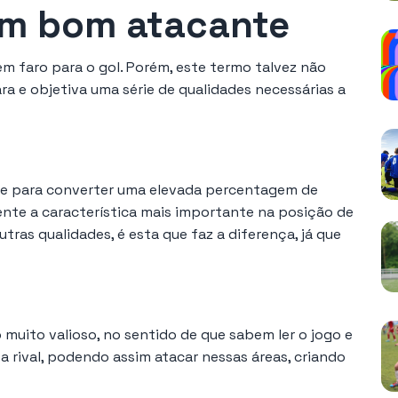
um bom atacante
m faro para o gol. Porém, este termo talvez não
ara e objetiva uma série de qualidades necessárias a
ve para converter uma elevada percentagem de
nte a característica mais importante na posição de
tras qualidades, é esta que faz a diferença, já que
 muito valioso, no sentido de que sabem ler o jogo e
 rival, podendo assim atacar nessas áreas, criando