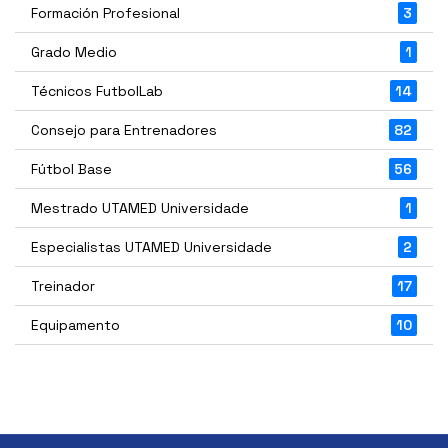
Formación Profesional
3
Grado Medio
1
Técnicos FutbolLab
14
Consejo para Entrenadores
82
Fútbol Base
56
Mestrado UTAMED Universidade
1
Especialistas UTAMED Universidade
2
Treinador
17
Equipamento
10