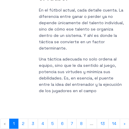
En el fútbol actual, cada detalle cuenta. La
diferencia entre ganar o perder ya no
depende únicamente del talento individual,
sino de cómo ese talento se organiza
dentro de un sistema. Y ahí es donde la
táctica se convierte en un factor
determinante.
Una táctica adecuada no solo ordena al
equipo, sino que le da sentido al juego,
potencia sus virtudes y minimiza sus
debilidades. Es, en esencia, el puente
entre la idea del entrenador y la ejecución
de los jugadores en el campo
‹
1
2
3
4
5
6
7
8
...
13
14
›