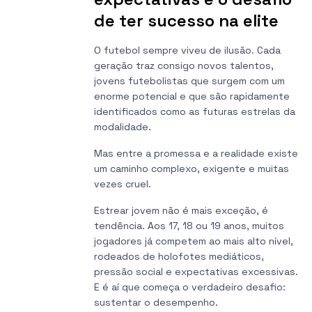
de ter sucesso na elite
O futebol sempre viveu de ilusão. Cada
geração traz consigo novos talentos,
jovens futebolistas que surgem com um
enorme potencial e que são rapidamente
identificados como as futuras estrelas da
modalidade.
Mas entre a promessa e a realidade existe
um caminho complexo, exigente e muitas
vezes cruel.
Estrear jovem não é mais exceção, é
tendência. Aos 17, 18 ou 19 anos, muitos
jogadores já competem ao mais alto nível,
rodeados de holofotes mediáticos,
pressão social e expectativas excessivas.
E é aí que começa o verdadeiro desafio:
sustentar o desempenho.