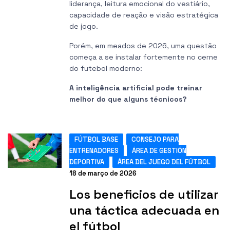
liderança, leitura emocional do vestiário,
capacidade de reação e visão estratégica
de jogo.
Porém, em meados de 2026, uma questão
começa a se instalar fortemente no cerne
do futebol moderno:
A inteligência artificial pode treinar
melhor do que alguns técnicos?
FÚTBOL BASE
CONSEJO PARA
ENTRENADORES
ÁREA DE GESTIÓN
DEPORTIVA
ÁREA DEL JUEGO DEL FÚTBOL
18 de março de 2026
Los beneficios de utilizar
una táctica adecuada en
el fútbol