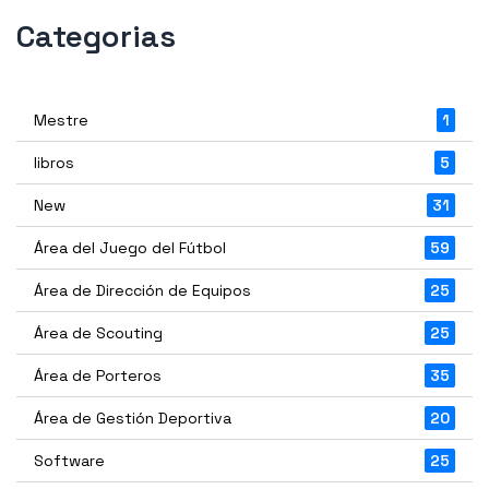
Categorias
Mestre
1
libros
5
New
31
Área del Juego del Fútbol
59
Área de Dirección de Equipos
25
Área de Scouting
25
Área de Porteros
35
Área de Gestión Deportiva
20
Software
25