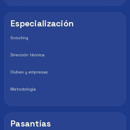
Especialización
Scouting
Dirección técnica
Clubes y empresas
Metodología
Pasantías