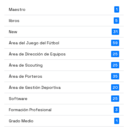
Maestro
1
libros
5
New
31
Área del Juego del Fútbol
59
Área de Dirección de Equipos
25
Área de Scouting
25
Área de Porteros
35
Área de Gestión Deportiva
20
Software
25
Formación Profesional
3
Grado Medio
1