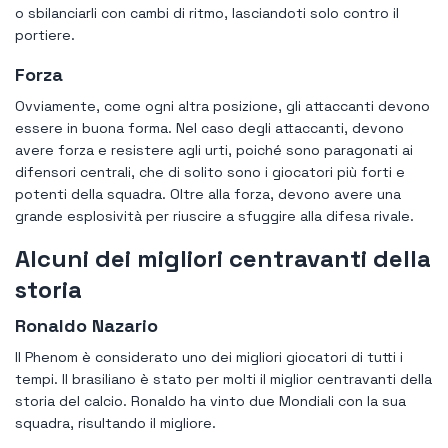
o sbilanciarli con cambi di ritmo, lasciandoti solo contro il
portiere.
Forza
Ovviamente, come ogni altra posizione, gli attaccanti devono
essere in buona forma. Nel caso degli attaccanti, devono
avere forza e resistere agli urti, poiché sono paragonati ai
difensori centrali, che di solito sono i giocatori più forti e
potenti della squadra. Oltre alla forza, devono avere una
grande esplosività per riuscire a sfuggire alla difesa rivale.
Alcuni dei migliori centravanti della
storia
Ronaldo Nazario
Il Phenom è considerato uno dei migliori giocatori di tutti i
tempi. Il brasiliano è stato per molti il ​​miglior centravanti della
storia del calcio. Ronaldo ha vinto due Mondiali con la sua
squadra, risultando il migliore.