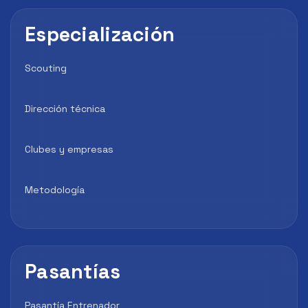
Especialización
Scouting
Dirección técnica
Clubes y empresas
Metodología
Pasantías
Pasantía Entrenador