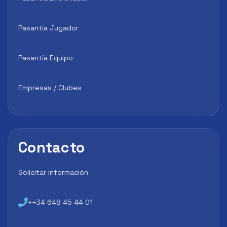
Pasantía Jugador
Pasantía Equipo
Empresas / Clubes
Contacto
Solicitar información
++34 648 45 44 01