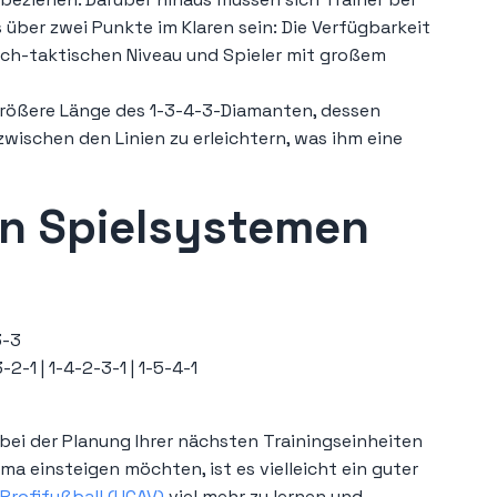
über zwei Punkte im Klaren sein: Die Verfügbarkeit
sch-taktischen Niveau und Spieler mit großem
 größere Länge des 1-3-4-3-Diamanten, dessen
zwischen den Linien zu erleichtern, was ihm eine
on Spielsystemen
3-3
-2-1 | 1-4-2-3-1 | 1-5-4-1
 bei der Planung Ihrer nächsten Trainingseinheiten
a einsteigen möchten, ist es vielleicht ein guter
 Profifußball (UCAV)
viel mehr zu lernen und