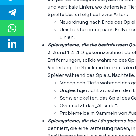
und vertikale Linien, wo defensive Tie
Spielfeldes erfolgt auf zwei Arten:
Neuordnung nach Ende des Spiels
Umstrukturierung nach Ballverlu
Linien.
Spielsysteme, die die beeinflussen
Qu
3-3 und 1-4-4-2 gekennzeichnet durch
Entfernungen, solide während des Spiel
Verteilung der Spieler in horizontalen
Spieler während des Spiels. Nachteile
Mangelnde Tiefe während des ge
Ungleichgewicht zwischen den Li
Schwierigkeiten, das Spiel des Ge
Over nutzt das „Abseits“.
Probleme beim Sammeln von Aus
Spielsysteme, die die Längsebene bee
definiert, die eine Verteilung haben, in
Positionen einer Linie auf eine andere