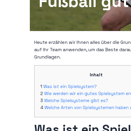
Fußball gut
Heute erzählen wir Ihnen alles über die Gru
auf Ihr Team anwenden, um das Beste darau
Grundlagen.
Inhalt
Was ist ein Spielsystem?
Wie werden wir ein gutes Spielsystem e
Welche Spielsysteme gibt es?
Welche Arten von Spielsystemen haben w
Was ist ein Spi