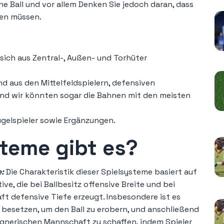
ne Ball und vor allem Denken Sie jedoch daran, dass
eren müssen.
e sich aus Zentral-, Außen- und Torhüter
nd aus den Mittelfeldspielern, defensiven
n und wir könnten sogar die Bahnen mit den meisten
ügelspieler sowie Ergänzungen.
teme gibt es?
e:
Die Charakteristik dieser Spielsysteme basiert auf
ve, die bei Ballbesitz offensive Breite und bei
t defensive Tiefe erzeugt. Insbesondere ist es
u besetzen, um den Ball zu erobern, und anschließend
egnerischen Mannschaft zu schaffen, indem Spieler