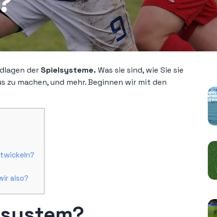
?
P
ndlagen der
Spielsysteme.
Was sie sind, wie Sie sie
s zu machen, und mehr. Beginnen wir mit den
ntwickeln?
ir also?
elsystem?