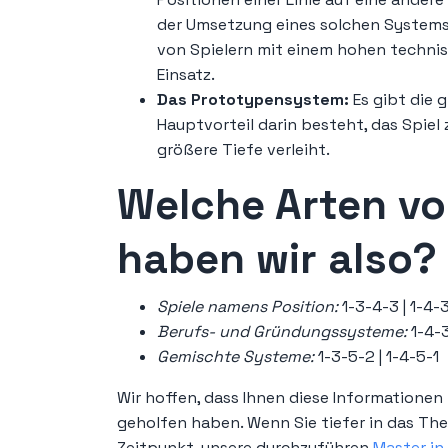
der Umsetzung eines solchen Systems 
von Spielern mit einem hohen techni
Einsatz.
Das Prototypensystem:
Es gibt die
Hauptvorteil darin besteht, das Spiel 
größere Tiefe verleiht.
Welche Arten v
haben wir also?
Spiele namens Position:
1-3-4-3 | 1-4-
Berufs- und Gründungssysteme:
1-4-3
Gemischte Systeme:
1-3-5-2 | 1-4-5-1
Wir hoffen, dass Ihnen diese Informationen
geholfen haben. Wenn Sie tiefer in das Them
Zeitpunkt, unsere durchzuführen
Master in