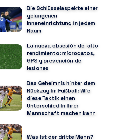
Die Schlüsselaspekte einer
gelungenen
Inneneinrichtung in jedem
Raum
La nueva obsesión del alto
rendimiento: microdatos,
GPS y prevención de
lesiones
Das Geheimnis hinter dem
Rückzug im Fußball: Wie
diese Taktik einen
Unterschied in Ihrer
Mannschaft machen kann
Was ist der dritte Mann?