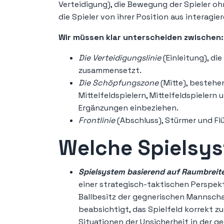
Verteidigung), die Bewegung der Spieler oh
die Spieler von ihrer Position aus interagi
Wir müssen klar unterscheiden zwischen:
Die Verteidigungslinie
(Einleitung), di
zusammensetzt.
Die Schöpfungszone
(Mitte), bestehe
Mittelfeldspielern, Mittelfeldspieler
Ergänzungen einbeziehen.
Frontlinie
(Abschluss), Stürmer und Fl
Welche Spielsys
Spielsystem basierend auf Raumbreit
einer strategisch-taktischen Perspekti
Ballbesitz der gegnerischen Mannschaf
beabsichtigt, das Spielfeld korrekt z
Situationen der Unsicherheit in der g