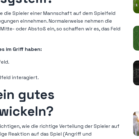
ie die Spieler einer Mannschaft auf dem Spielfeld
wegungen einnehmen. Normalerweise nehmen die
Mitte- oder Abstoß ein, so schaffen wir es, das Feld
s im Griff haben:
feld.
feld interagiert.
ein gutes
K
wickeln?
htigen, wie die richtige Verteilung der Spieler auf
tige Reaktion auf das Spiel (Angriff und