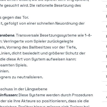
fe gesucht wird. Die rationelle Besetzung des
 gegen das Tor.
st, gefolgt von einer schnellen Neuordnung der
erebene
. Transversale Besetzungssysteme wie 1-4-
: Verringerte vom Spieler zurückgelegte
s, Vorrang des Ballbesitzes vor der Tiefe,
 Linien, dicht besiedelt und größerer Schutz der
, die diese Art von System aufweisen kann:
samten Spiels.
nien.
gners zu neutralisieren.
schuss in der Längsebene
influssen:
Diese Systeme werden durch Prozeduren
 der sie ihre Akteure so positionieren, dass sie die
 beziehen. Darüber hinaus müssen sich Trainer bei