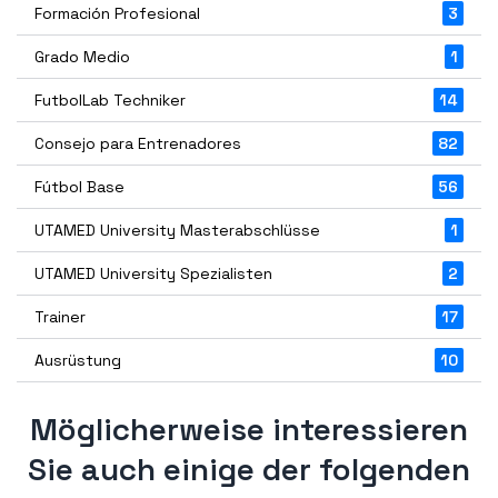
Formación Profesional
3
Grado Medio
1
FutbolLab Techniker
14
Consejo para Entrenadores
82
Fútbol Base
56
UTAMED University Masterabschlüsse
1
UTAMED University Spezialisten
2
Trainer
17
Ausrüstung
10
Möglicherweise interessieren
Sie auch einige der folgenden