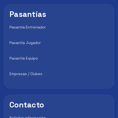
Pasantías
Pasantía Entrenador
Pasantía Jugador
Pasantía Equipo
Empresas / Clubes
Contacto
Solicitar información