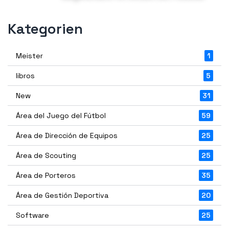
Kategorien
Meister
1
libros
5
New
31
Área del Juego del Fútbol
59
Área de Dirección de Equipos
25
Área de Scouting
25
Área de Porteros
35
Área de Gestión Deportiva
20
Software
25