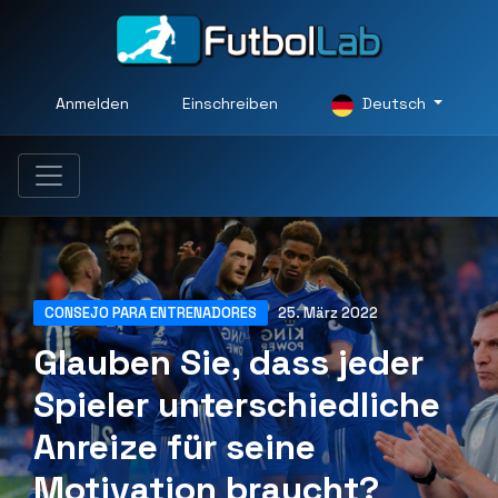
Anmelden
Einschreiben
Deutsch
CONSEJO PARA ENTRENADORES
25. März 2022
Glauben Sie, dass jeder
Spieler unterschiedliche
Anreize für seine
Motivation braucht?