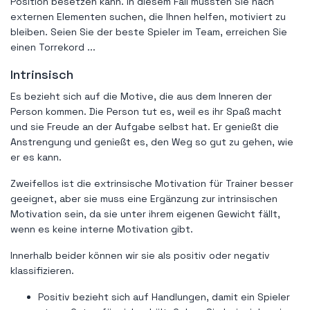
Position besetzen kann. In diesem Fall müssten Sie nach
externen Elementen suchen, die Ihnen helfen, motiviert zu
bleiben. Seien Sie der beste Spieler im Team, erreichen Sie
einen Torrekord ...
Intrinsisch
Es bezieht sich auf die Motive, die aus dem Inneren der
Person kommen. Die Person tut es, weil es ihr Spaß macht
und sie Freude an der Aufgabe selbst hat. Er genießt die
Anstrengung und genießt es, den Weg so gut zu gehen, wie
er es kann.
Zweifellos ist die extrinsische Motivation für Trainer besser
geeignet, aber sie muss eine Ergänzung zur intrinsischen
Motivation sein, da sie unter ihrem eigenen Gewicht fällt,
wenn es keine interne Motivation gibt.
Innerhalb beider können wir sie als positiv oder negativ
klassifizieren.
Positiv bezieht sich auf Handlungen, damit ein Spieler