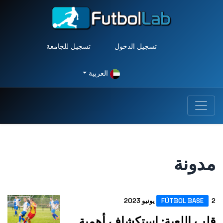
تسجيل الدخول
تسجيل للجامعة
العربية
نة
FÚTBOL B
للعبة: استكشاف أهمية