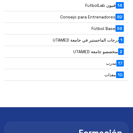
نيون FutbolLab
Consejo para Entrenadore
Fútbol Bas
ات الماجستير في جامعة UTAMED
خصصو جامعة UTAMED
درب
عدات