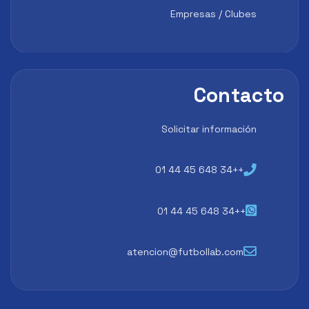
Empresas / Clubes
Contac
Solicitar información
++34 648 45 44 01
++34 648 45 44 01
atencion@futbollab.com