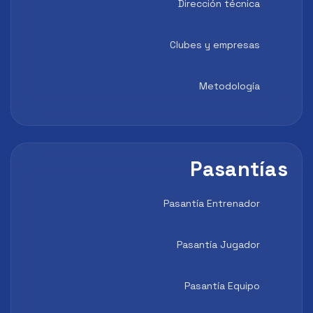
Dirección técnica
Clubes y empresas
Metodología
Pasantí
Pasantía Entrenador
Pasantía Jugador
Pasantía Equipo