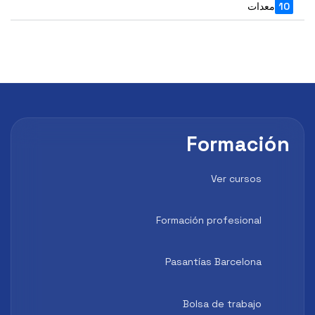
10
معدات
Formación
Ver cursos
Formación profesional
Pasantías Barcelona
Bolsa de trabajo