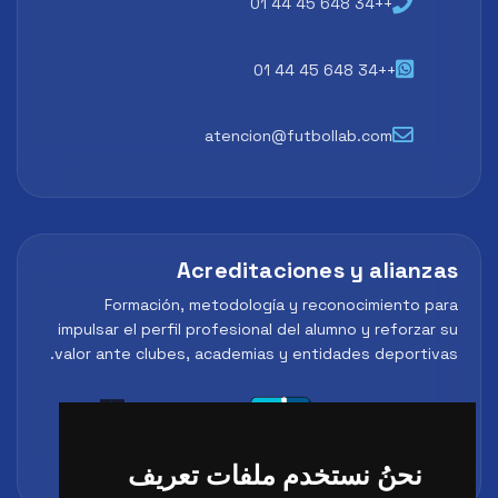
++34 648 45 44 01
++34 648 45 44 01
atencion@futbollab.com
Acreditaciones y alianzas
Formación, metodología y reconocimiento para
impulsar el perfil profesional del alumno y reforzar su
valor ante clubes, academias y entidades deportivas.
نحنُ نستخدم ملفات تعريف