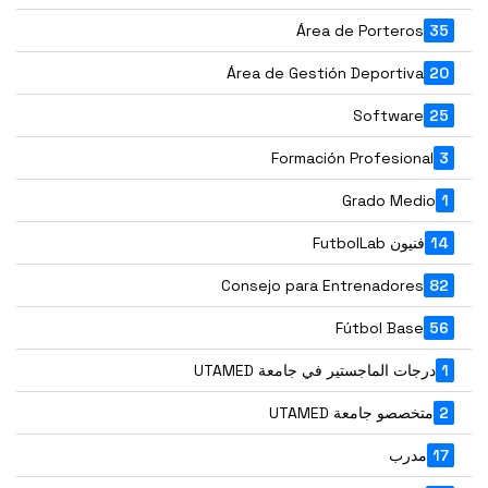
Área de Porteros
35
Área de Gestión Deportiva
20
Software
25
Formación Profesional
3
Grado Medio
1
14
فنيون FutbolLab
Consejo para Entrenadores
82
Fútbol Base
56
1
درجات الماجستير في جامعة UTAMED
2
متخصصو جامعة UTAMED
17
مدرب