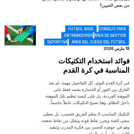
ن بعض الفنيين؟
FÚTBOL BASE
CONSEJO PARA
ENTRENADORES
ÁREA DE GESTIÓN
DEPORTIVA
ÁREA DEL JUEGO DEL FÚTBOL
رس 2026
وائد استخدام التكتيكات
لمناسبة في كرة القدم
ي كرة القدم اليوم، كل التفاصيل مهمة. لم يعد
لفارق بين الفوز أو الخسارة يعتمد فقط على
لموهبة الفردية، بل على كيفية تنظيم تلك الموهبة
اخل النظام. وهنا تصبح التكتيكات عاملاً حاسماً.
لتكتيك المناسب لا ينظم الفريق فحسب، بل يعطي
عنى للعبة ويعزز نقاط قوته ويقلل من نقاط ضعفه.
هو في جوهره الجسر بين فكرة المدرب وتنفيذ
للاعبين على أرض الملعب.