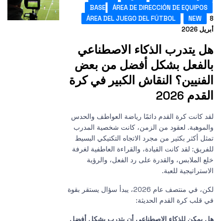
BASE
ÁREA DE DIRECCIÓN DE EQUIPOS
ÁREA DEL JUEGO DEL FÚTBOL
NEW
ريل 2026
ل يتدرب الذكاء الاصطناعي
الفعل بشكل أفضل من بعض
لفنيين؟ النقاش الكبير في كرة
لقدم 2026
قد كانت كرة القدم دائمًا رياضة العواطف والحدس
الموهبة. لعقود من الزمن، كانت شخصية المدرب
مثل أكثر بكثير من مجرد الاتجاه التكتيكي البسيط
لفريق: لقد كانت القيادة، والقراءة العاطفية لغرفة
لع الملابس، والقدرة على رد الفعل، والرؤية
لاستراتيجية للعبة.
لكن، في منتصف عام 2026، يبدأ سؤال يستقر بقوة
ي قلب كرة القدم الحديثة:
ل يمكن للذكاء الاصطناعي أن يتدرب بشكل أفضل