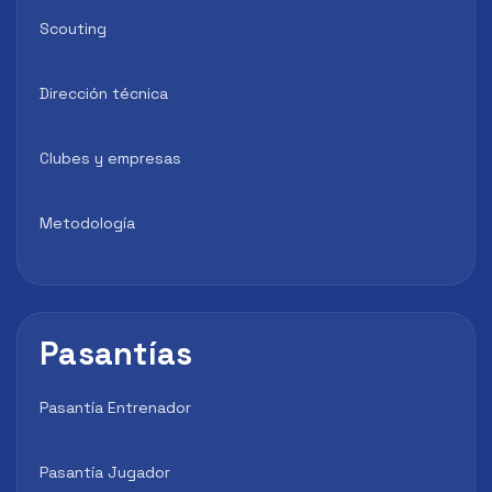
Scouting
Dirección técnica
Clubes y empresas
Metodología
Pasantías
Pasantía Entrenador
Pasantía Jugador