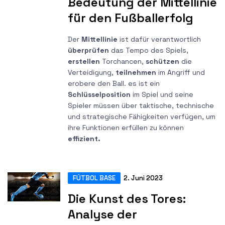
Bedeutung der Mittellinie
für den Fußballerfolg
Der
Mittellinie
ist dafür verantwortlich
überprüfen
das Tempo des Spiels,
erstellen
Torchancen,
schützen
die
Verteidigung,
teilnehmen
im Angriff und
erobere den Ball. es ist ein
Schlüsselposition
im Spiel und seine
Spieler müssen über taktische, technische
und strategische Fähigkeiten verfügen, um
ihre Funktionen erfüllen zu können
effizient.
FÚTBOL BASE
2. Juni 2023
Die Kunst des Tores:
Analyse der