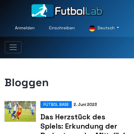
Anmelden
Einschreiben
Deutsch
Bloggen
FÚTBOL BASE
2. Juni 2023
Das Herzstück des
Spiels: Erkundung der