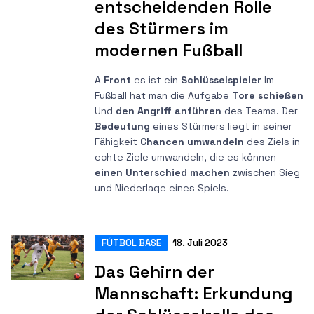
entscheidenden Rolle
des Stürmers im
modernen Fußball
A
Front
es ist ein
Schlüsselspieler
Im
Fußball hat man die Aufgabe
Tore schießen
Und
den Angriff anführen
des Teams. Der
Bedeutung
eines Stürmers liegt in seiner
Fähigkeit
Chancen umwandeln
des Ziels in
echte Ziele umwandeln, die es können
einen Unterschied machen
zwischen Sieg
und Niederlage eines Spiels.
FÚTBOL BASE
18. Juli 2023
Das Gehirn der
Mannschaft: Erkundung