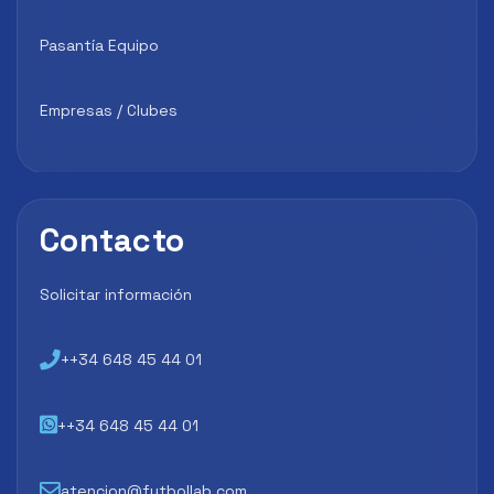
Pasantía Equipo
Empresas / Clubes
Contacto
Solicitar información
++34 648 45 44 01
++34 648 45 44 01
atencion@futbollab.com