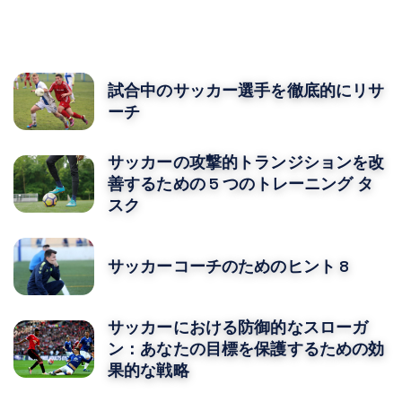
あなたはおそらくそれも好きでしょう
試合中のサッカー選手を徹底的にリサ
ーチ
サッカーの攻撃的トランジションを改
善するための 5 つのトレーニング タ
スク
サッカーコーチのためのヒント 8
サッカーにおける防御的なスローガ
ン：あなたの目標を保護するための効
果的な戦略