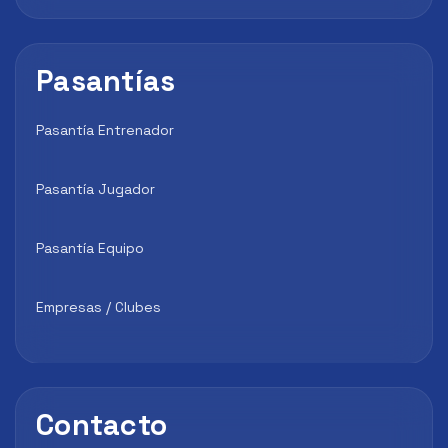
Pasantías
Pasantía Entrenador
Pasantía Jugador
Pasantía Equipo
Empresas / Clubes
Contacto