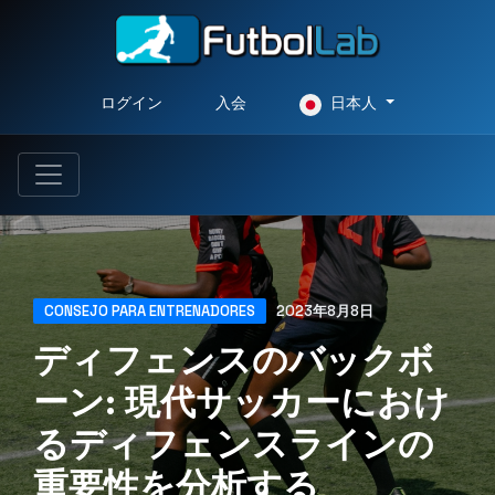
ログイン
入会
日本人
CONSEJO PARA ENTRENADORES
2023年8月8日
ディフェンスのバックボ
ーン: 現代サッカーにおけ
るディフェンスラインの
重要性を分析する