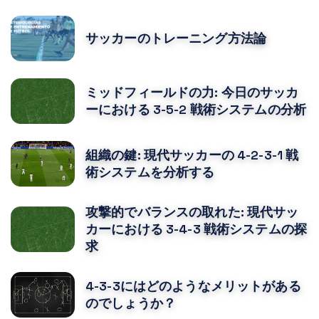
サッカーのトレーニング方法論
ミッドフィールドの力: 今日のサッカ
ーにおける 3-5-2 戦術システムの分析
組織の鍵: 現代サッカーの 4-2-3-1 戦
術システムを分析する
攻撃的でバランスの取れた: 現代サッ
カーにおける 3-4-3 戦術システムの探
求
4-3-3にはどのようなメリットがある
のでしょうか？