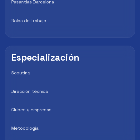
Pasantías Barcelona
Bolsa de trabajo
Especialización
Scouting
Dirección técnica
Clubes y empresas
Metodología