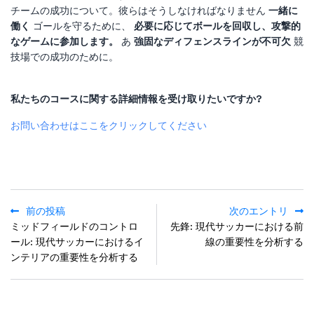
チームの成功について。彼らはそうしなければなりません
一緒に
働く
ゴールを守るために、
必要に応じてボールを回収し、攻撃的
なゲームに参加します。
あ
強固なディフェンスラインが不可欠
競
技場での成功のために。
私たちのコースに関する詳細情報を受け取りたいですか?
お問い合わせはここをクリックしてください
前の投稿
次のエントリ
ミッドフィールドのコントロ
先鋒: 現代サッカーにおける前
ール: 現代サッカーにおけるイ
線の重要性を分析する
ンテリアの重要性を分析する
POPULAR POSTS