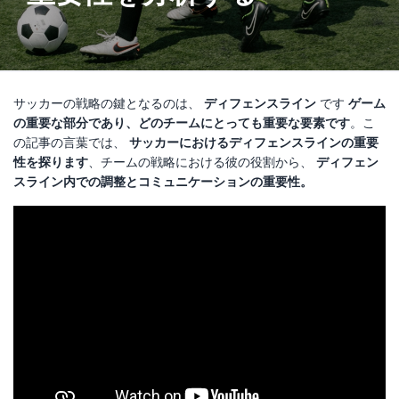
サッカーの戦略の鍵となるのは、
ディフェンスライン
です
ゲーム
の重要な部分であり、どのチームにとっても重要な要素です
。こ
の記事の言葉では、
サッカーにおけるディフェンスラインの重要
性を探ります
、チームの戦略における彼の役割から、
ディフェン
スライン内での調整とコミュニケーションの重要性。