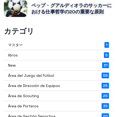
ペップ・グアルディオラのサッカーに
おける仕事哲学の20の重要な原則
カテゴリ
マスター
1
libros
5
New
31
Área del Juego del Fútbol
59
Área de Dirección de Equipos
25
Área de Scouting
25
Área de Porteros
35
Área de Gestión Deportiva
20